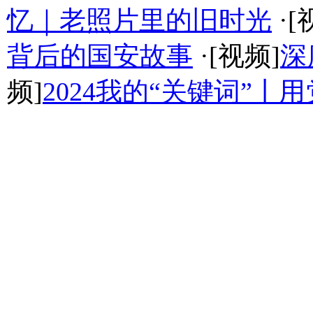
忆｜老照片里的旧时光
·[
背后的国安故事
·[视频]
深
频]
2024我的“关键词”