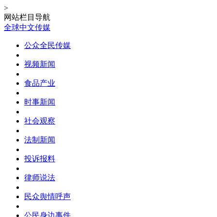
>
网站栏目导航
全球中文传媒
公众全民传媒
视频新闻
食品产业
时事新闻
社会观察
法制新闻
投诉报料
律师说法
民众舆情呼声
公民身边事件