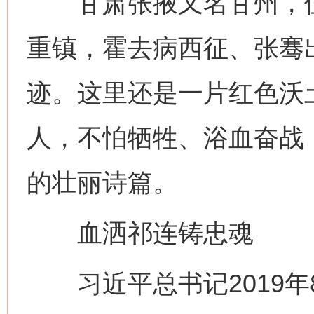
甘肃张掖又名甘州，位
重镇，霍去病西征、张骞
迹。这里还是一片红色沃
人，不怕牺牲、浴血奋战
的壮丽诗篇。
血洒祁连铸忠魂
习近平总书记2019年