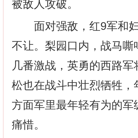
被敌人攻破。
面对强敌，红9军和妇
不让。梨园口内，战马嘶
几番激战，英勇的西路军
松也在战斗中壮烈牺牲，年
方面军里最年轻有为的军
痛惜。