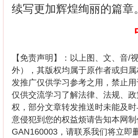
续写更加辉煌绚丽的篇章
这是一记警钟！
谢
【免责声明】：以上图、文、音/
外），其版权均属于原作者或归属
发推广仅供学习参考之用，禁止用
仅供交流学习了解法律、法规、政
权，部分文章转发推送时未能及时
意侵犯到您的权益烦请告知本网制作采编
今
在谋一域中谋全局
GAN160003，请联系我们将立即删