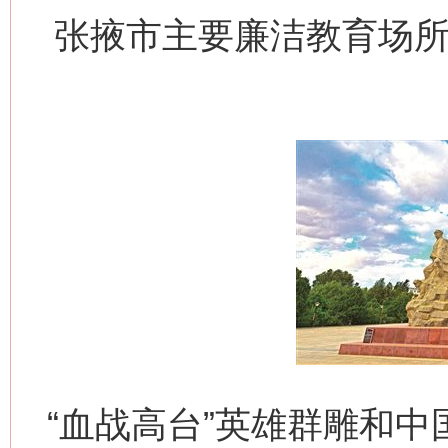
张掖市主要廉洁教育场所
“血战高台”英雄群雕和