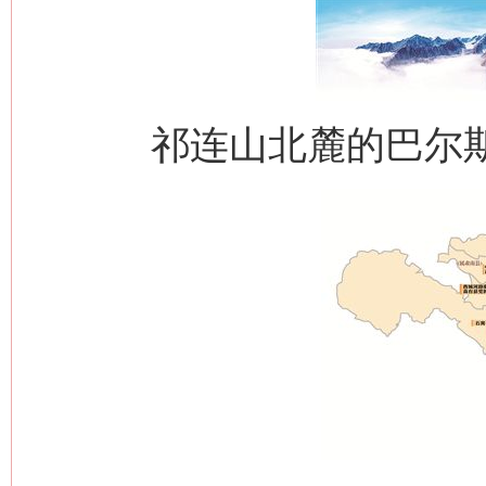
祁连山北麓的巴尔斯