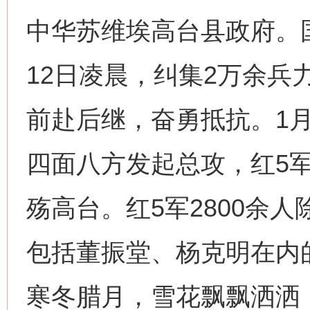
中华苏维埃高台县政府。
12日凌晨，纠集2万余兵
前赴后继，奋勇抵抗。1月
四面八方发起总攻，红5
殇高台。红5军2800余
包括董振堂、杨克明在内
寒冬腊月，雪花飘飘洒洒