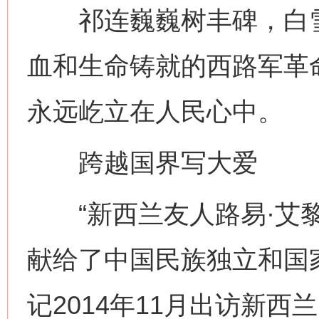
祁连巍巍树丰碑，白雪
血和生命铸就的西路军革
永远屹立在人民心中。
跨越国界写大爱
“新西兰友人路易·艾黎
献给了中国民族独立和国
记2014年11月出访新