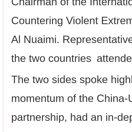
Chairman of the Internati
Countering Violent Extre
Al Nuaimi. Representativ
the two countries attende
The two sides spoke high
momentum of the China-
partnership, had an in-d