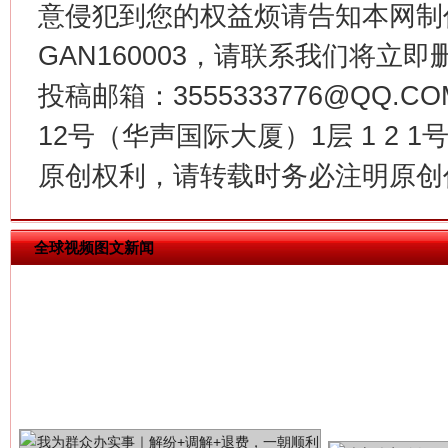
意侵犯到您的权益烦请告知本网制作采编
GAN160003，请联系我们将立即删
投稿邮箱：3555333776@QQ
揭批美国五大"原罪"
"炒
12号（华声国际大厦）1层 1 2
原创权利，请转载时务必注明原创作
全球视频图文新闻
解纷+调解+退费，一次搞定