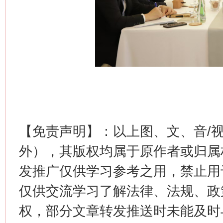
习近平的博鳌关键词
魏明亮
【免责声明】：以上图、文、音/
外），其版权均属于原作者或归属
生
“刷贴”乱象丛生
发推广仅供学习参考之用，禁止用
仅供交流学习了解法律、法规、政
权，部分文章转发推送时未能及时