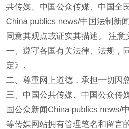
漫山遍野的桃花与雪山、麦地、白藏房
除了
共传媒、中国公众传媒、中国全民传媒Ch
China publics news/中国法制新闻
同意其观点或证实其描述。 注意
一、遵守各国有关法律、法规，
定
》。
二、尊重网上道德，承担一切因
招工难、用工荒背后
三、中国公共传媒、中国公众传媒、中国全
国公众新闻China publics news/中
等传媒网站拥有管理笔名和留言