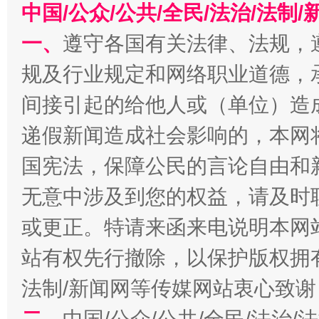
中国/公众/公共/全民/法治/法
一、
遵守各国有关法律、法规，
揭批美国五大"原罪"
"炒
规及行业规定和网络职业道德，
间接引起的给他人或（单位）造
递假新闻造成社会影响的，本网
国宪法，保障公民的言论自由和
无意中涉及到您的权益，请及时
或更正。特请来函来电说明本网
站有权先行撤除，以保护版权拥有者
解纷+调解+退费，一次搞定
法制/新闻网等传媒网站衷心致谢