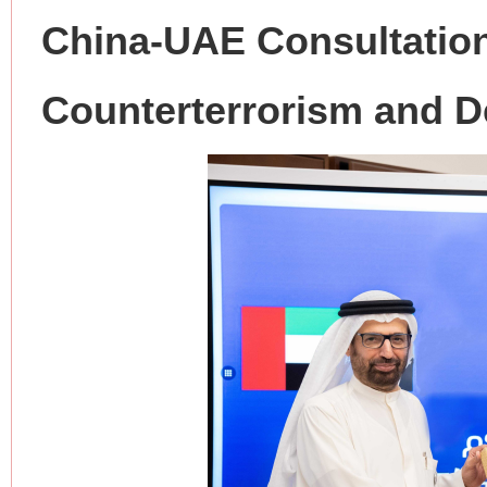
China-UAE Consultatio
Counterterrorism and D