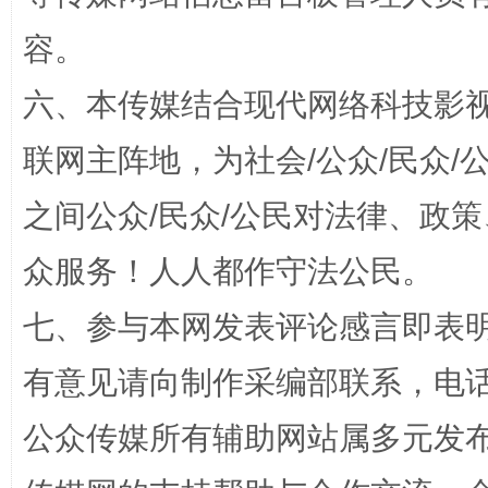
容。
六、本传媒结合现代网络科技影
联网主阵地，为社会/公众/民众
今
之间公众/民众/公民对法律、政
在谋一域中谋全局
众服务！人人都作守法公民。
七、参与本网发表评论感言即表明
有意见请向制作采编部联系，电话：0
公众传媒所有辅助网站属多元发
习近平的博鳌关键词