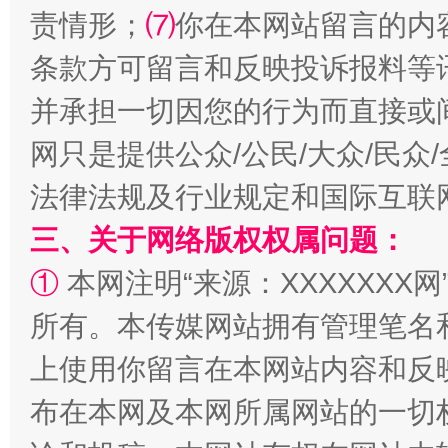
责情形；
⑺
你在本网站留言的内
条款方可留言和反映投诉报料等
并承担一切因您的行为而直接或
网只是提供公众/公民/大众/民
法律法规及行业规定和国际互联
三、关于网络版权权属问题：
招工难、用工荒背后
①
本网注明“来源：XXXXXXX网
所有。本传媒网站拥有管理笔名
上使用你留言在本网站内容和反
布在本网及本网所属网站的一切