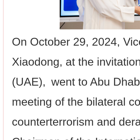
On October 29, 2024, Vic
Xiaodong, at the invitati
(UAE), went to Abu Dhabi
meeting of the bilateral 
counterterrorism and dera