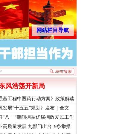
网站栏目导航
东风浩荡开新局
强基工程中医药行动方案》政策解读
源发展“十五五”规划》发布｜全文
好"八一"期间拥军优属拥政爱民工作
业高质量发展 九部门出台19条举措