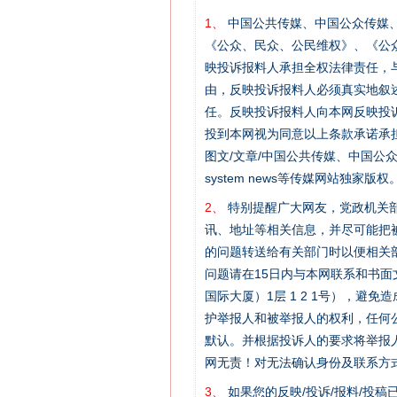
1、
中国公共传媒、中国公众传媒、中国全民传
《公众、民众、公民维权》、《公
映投诉报料人承担全权法律责任，
由，反映投诉报料人必须真实地叙
任。反映投诉报料人向本网反映投
投到本网视为同意以上条款承诺承担
图文/文章/中国公共传媒、中国公众传媒、中国
system news等传媒网站独
2、
特别提醒广大网友，党政机关部
讯、地址等相关信息，并尽可能把
的问题转送给有关部门时以便相关
问题请在15日内与本网联系和书
国际大厦）1层 1 2 1号），
护举报人和被举报人的权利，任何
默认。并根据投诉人的要求将举报
网无责！对无法确认身份及联系方
3、
如果您的反映/投诉/报料/投