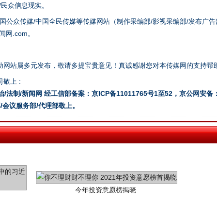
众/民众信息现实。
国公众传媒/中国全民传媒等传媒网站（制作采编部/影视采编部/发布广告
网.com。
助网站属多元发布，敬请多提宝贵意见！真诚感谢您对本传媒网的支持帮
敬上 :
治/法制/新闻网 经工信部备案：京ICP备11011765号1至52，京公网安备：11
/会议服务部/代理部敬上。
今年投资意愿榜揭晓