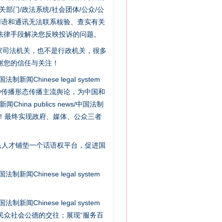
门/政法系统/社会团体/公众/公
用语和通讯无法联系核验、查实有关
法律手段解决您反映投诉的问题。
家司法机关，也不是行政机关，很多
谢您的信任与关注！
新闻Chinese legal system
“神药”背后的真相
种传播形态传播主流舆论，为中国和
na publics news/中国法制
社会矛盾！最终实现政府、媒体、公众三者
民人才铺垫一个话语权平台，促进国
新闻Chinese legal system
新闻Chinese legal system
/民众社会公德的交往；展现“服务百
法官巧妙执行解纠纷