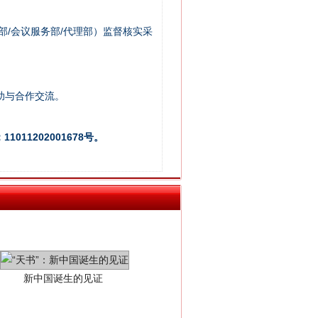
部/会议服务部/代理部）监督核实采
助与合作交流。
011202001678号。
新中国诞生的见证