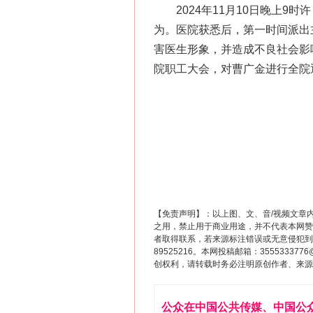
2024年11月10日晚上9
为。医院获悉后，第一时间派出
害医生形象，并造成不良社会影
院职工大会，对曹广金进行全院
【免责声明】：以上图、文、音/视频文章
之用，禁止用于商业用途，并不代表本网赞
者取得联系，若来源标注错误或无意侵犯到您的
89525216。本网投稿邮箱：355533
创权利，请转载时务必注明原创作者、来源：
公众在中国公共传媒、中国公