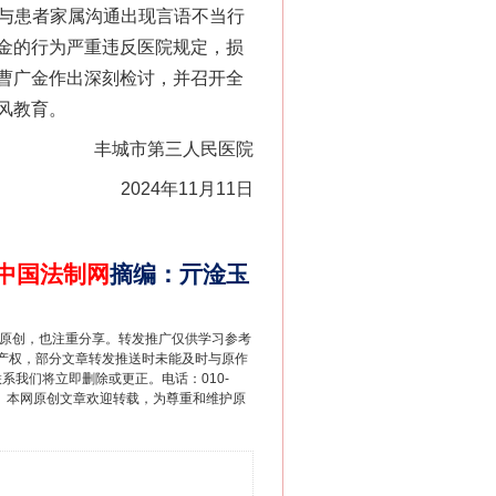
，与患者家属沟通出现言语不当行
金的行为严重违反医院规定，损
曹广金作出深刻检讨，并召开全
风教育。
丰城市第三人民医院
2024年11月11日
中国法制网
摘编
：
亓淦玉
重原创，也注重分享。转发推广仅供学习参考
产权，部分文章转发推送时未能及时与原作
联系我们将立即删除或更正。电话：010-
2 1号。本网原创文章欢迎转载，为尊重和维护原