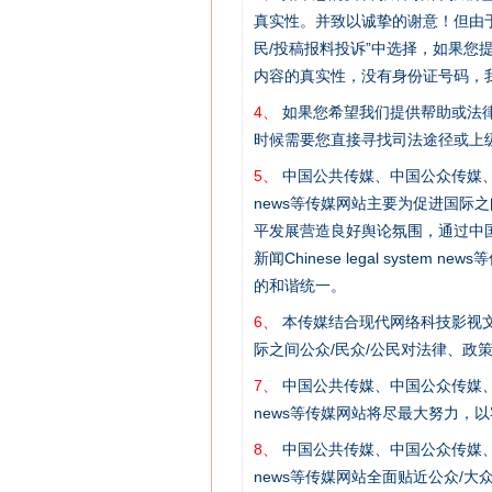
真实性。并致以诚挚的谢意！但由于
民/投稿报料投诉”中选择，如果
内容的真实性，没有身份证号码，
4、
如果您希望我们提供帮助或法
时候需要您直接寻找司法途径或上
5、
中国公共传媒、中国公众传媒、中国全民传媒C
网上购药对药下症？
news等传媒网站主要为促进国际
平发展营造良好舆论氛围，通过中国公共传媒
新闻Chinese legal sys
的和谐统一。
6、
本传媒结合现代网络科技影视文
际之间公众/民众/公民对法律、政
7、
中国公共传媒、中国公众传媒、中国全民传媒C
news等传媒网站将尽最大努力，
8、
中国公共传媒、中国公众传媒、中国全民传媒C
news等传媒网站全面贴近公众/大
这是一记警钟！