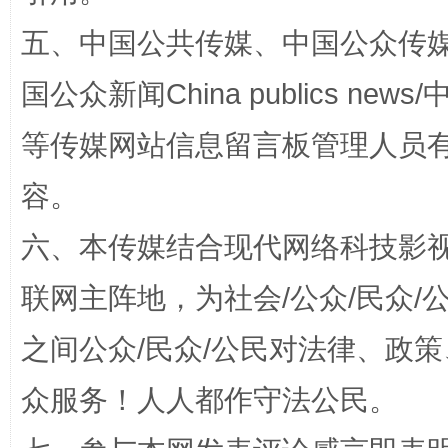
五、中国公共传媒、中国公众传媒、中国全
国公众新闻China publics news/中
等传媒网站信息留言板管理人员
容。
招工难、用工荒背后
六、本传媒结合现代网络科技影
联网主阵地，为社会/公众/民众
之间公众/民众/公民对法律、政
众服务！人人都作守法公民。