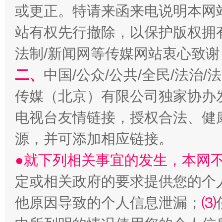
或更正。特请来函来电说明本网
站有权先行撤除，以保护版权拥有者
法制/新闻网等传媒网站衷心致谢
二、
中国/公众/公共/全民/法治
传媒（北京）有限公司独家协办
生
“刷贴”乱象丛生
电视台友情链接，授权合法、健
源，并可添加相应链接。
●就下列相关事宜的发生，本网
定或相关政府的要求提供您的个
他原因导致的个人信息泄漏；
⑶