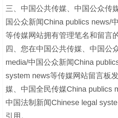
三、中国公共传媒、中国公众传媒、中国全
国公众新闻China publics news/中
等传媒网站拥有管理笔名和留言
站台名比不上好声名
四、您在中国公共传媒、中国公众传媒、
media/中国公众新闻China public
system news等传媒网站留
媒、中国全民传媒China publics me
中国法制新闻Chinese legal 
漫山遍野的桃花与雪山、麦地、白藏房
除了
引用。