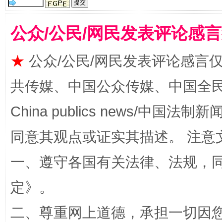
公众/公民/网民发表评论感
揭批美国五大"原罪"
"炒
★
公众/公民/网民发表评论感言
共传媒、中国公众传媒、中国全民传媒Ch
China publics news/中国法制新闻
同意其观点或证实其描述。 注意
一、遵守各国有关法律、法规，
解纷+调解+退费，一次搞定
定
》。
二、尊重网上道德，承担一切因