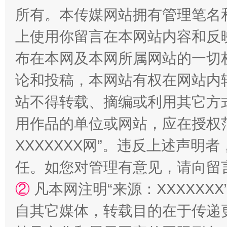
所有。本传媒网站拥有管理笔名
上使用你留言在本网站内容和反
站台名比不上好声名
布在本网及本网所属网站的一切
论和投稿，本网站有权在网站内
站不得转载、摘编或利用其它方
用作品的单位或网站，应在授权
XXXXXXX网”。违反上述声
任。如您对管理有意见，请向留
②
凡本网注明“来源：XXXXX
漫山遍野的桃花与雪山、麦地、白藏房
除了
自其它媒体，转载目的在于传递