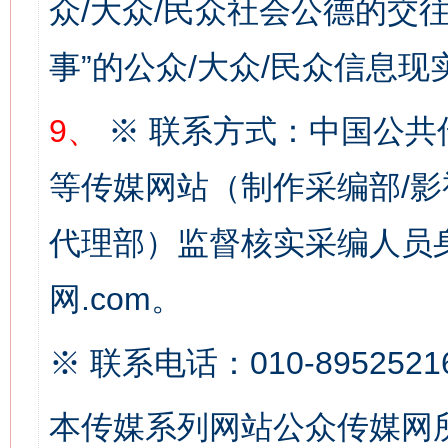
众/大众/民众社会公德的交往
事”的公众/大众/民众信息现
网上购药对药下症？
9、
※ 联系方式：中国公共
等传媒网站（制作采编部/影
代理部）监督核实采编人员身
网.com。
这是一记警钟！
谢
※ 联系电话：010-8952521
本传媒系列网站公众传媒网