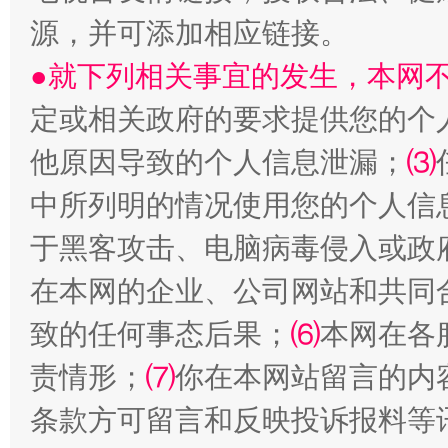
源，并可添加相应链接。
站台名比不上好声名
●就下列相关事宜的发生，本网
定或相关政府的要求提供您的个
他原因导致的个人信息泄漏；
⑶
中所列明的情况使用您的个人信
于黑客攻击、电脑病毒侵入或政
在本网的企业、公司网站和共同
漫山遍野的桃花与雪山、麦地、白藏房
除了
致的任何事态后果；
⑹
本网在各
责情形；
⑺
你在本网站留言的内
条款方可留言和反映投诉报料等