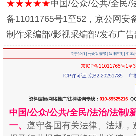
★★★★★
中国/公众/公共/全民/
备11011765号1至52，京公网安备：
制作采编部/影视采编部/发布广告
生
“刷贴”乱象丛生
关于我们
|
公众采编部
|
法律声明
| 中国
京ICP备11011765号1至3
ICP许可证: 京B2-20251785
广
资料编辑/网络推广/法律咨询专线：
010-89525216
QQ
中国/公众/公共/全民/法治/法
揭批美国五大"原罪"
"炒
一、
遵守各国有关法律、法规，