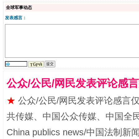
全球军事动态
发表感言：
站台名比不上好声名
公众/公民/网民发表评论感
★
公众/公民/网民发表评论感言
漫山遍野的桃花与雪山、麦地、白藏房
除了
共传媒、中国公众传媒、中国全民传媒Ch
China publics news/中国法制新闻