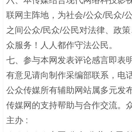
六、本传媒结合现代网络科技影
联网主阵地，为社会/公众/民众
今
在谋一域中谋全局
之间公众/民众/公民对法律、政
众服务！人人都作守法公民。
七、参与本网发表评论感言即表明
有意见请向制作采编部联系，电话：0
公众传媒所有辅助网站属多元发
习近平的博鳌关键词
魏明亮
传媒网的支持帮助与合作交流。
主办 :