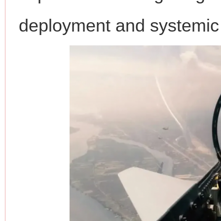
deployment and systemic 
今
在谋一域中谋全局
习近平的博鳌关键词
魏明亮