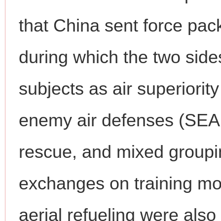
that China sent force packa
during which the two side
subjects as air superiorit
enemy air defenses (SEAD
rescue, and mixed groupi
exchanges on training mod
aerial refueling were also 