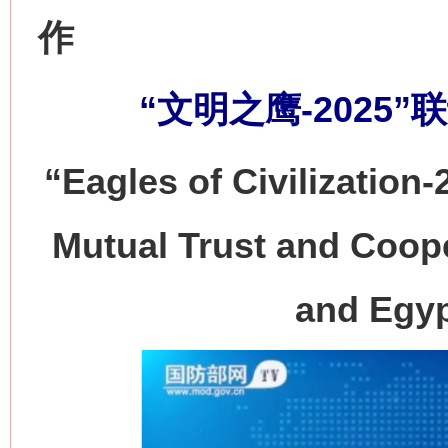
作
“文明之鹰-2025
“Eagles of Civilization
Mutual Trust and Coop
and Egypt