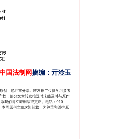
中国法制网
摘编
：
亓淦玉
重原创，也注重分享。转发推广仅供学习参考
产权，部分文章转发推送时未能及时与原作
联系我们将立即删除或更正。电话：010-
2 1号。本网原创文章欢迎转载，为尊重和维护原