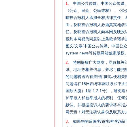
1、
中国公共传媒、中国公众传媒、中国全民传
《公众、民众、公民维权》、《公
映投诉报料人承担全权法律责任，
由，反映投诉报料人必须真实地叙
任。反映投诉报料人向本网反映投
投到本网视为同意以上条款承诺承担
图文/文章/中国公共传媒、中国公众传媒、中国
system news等传媒网站独
2、
特别提醒广大网友，党政机关部
讯、地址等相关信息，并尽可能把
的问题转送给有关部门时以便相关
问题请在15日内与本网联系和书
网上购药对药下症？
国际大厦）1层 1 2 1号），
护举报人和被举报人的权利，任何
默认。并根据投诉人的要求将举报
网无责！对无法确认身份及联系方
3、
如果您的反映/投诉/报料/投