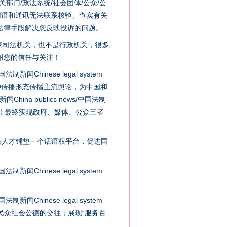
门/政法系统/社会团体/公众/公
用语和通讯无法联系核验、查实有关
法律手段解决您反映投诉的问题。
家司法机关，也不是行政机关，很多
谢您的信任与关注！
法官巧妙执行解纠纷
新闻Chinese legal system
种传播形态传播主流舆论，为中国和
na publics news/中国法制
社会矛盾！最终实现政府、媒体、公众三者
民人才铺垫一个话语权平台，促进国
新闻Chinese legal system
新中国诞生的见证
新闻Chinese legal system
/民众社会公德的交往；展现“服务百