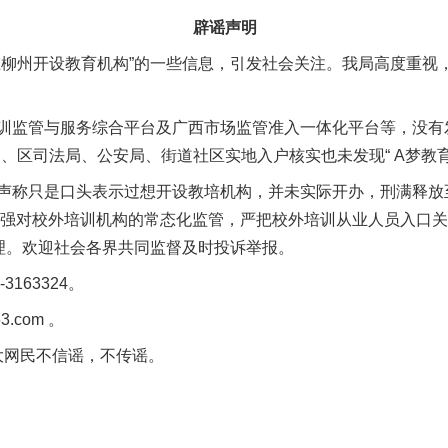
辟谣声明
州开设教育机构”的一些信息，引发社会关注。我局高度重视
管与服务综合平台及广西市场监管准入一体化平台等，没有发
局、区司法局、公安局、街道社区实地入户核实也未发现“ A梦教
称只是口头表示过想开设教培机构，并未实际开办，刑满释放
加强对校外培训机构的常态化监管，严把校外培训从业人员入口
处理。欢迎社会各界共同监督及时投诉举报。
163324。
3.com 。
网民不信谣，不传谣。