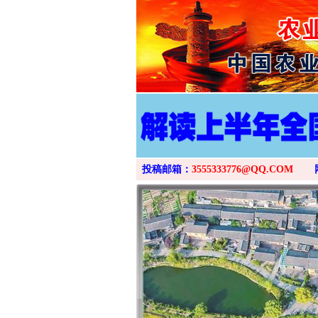
投稿邮箱：
3555333776@QQ.COM