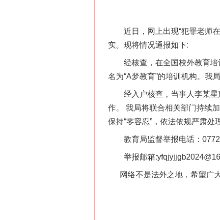
近日，网上出现“犯罪老师在柳
实。现将情况通报如下:
经核查，在全国校外教育培训监
名为“A梦教育”的培训机构。我
经入户核查，当事人李某星声
作。 我局将联合相关部门持续
保持“零容忍”，依法依规严肃
教育局监督举报电话：0772-3
举报邮箱:yfqjyjjgb2024@16
网络不是法外之地，希望广大