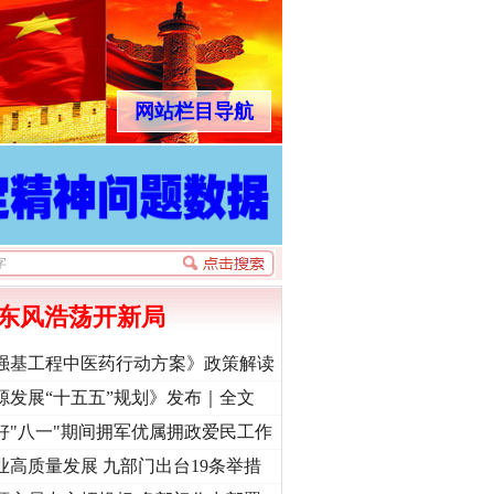
网站栏目导航
东风浩荡开新局
强基工程中医药行动方案》政策解读
源发展“十五五”规划》发布｜全文
好"八一"期间拥军优属拥政爱民工作
业高质量发展 九部门出台19条举措