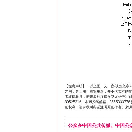
【免责声明】：以上图、文、音/视频文章
之用，禁止用于商业用途，并不代表本网赞
者取得联系，若来源标注错误或无意侵犯到您的
89525216。本网投稿邮箱：355533
创权利，请转载时务必注明原创作者、来源：
公众在中国公共传媒、中国公