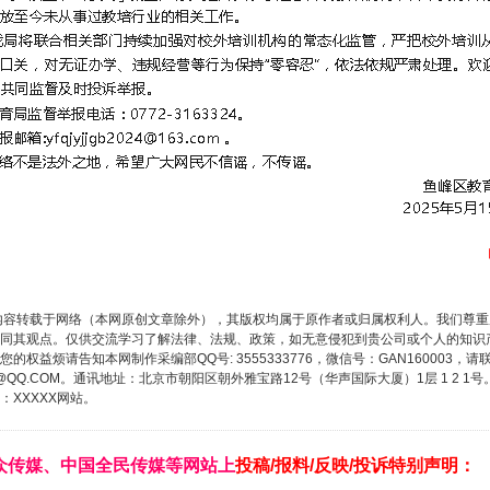
内容转载于网络（本网原创文章除外），其版权均属于原作者或归属权利人。我们尊
同其观点。仅供交流学习了解法律、法规、政策，如无意侵犯到贵公司或个人的知识
权益烦请告知本网制作采编部QQ号: 3555333776，微信号：GAN160003，请
3776@QQ.COM。通讯地址：北京市朝阳区朝外雅宝路12号（华声国际大厦）1层 1 
XXXXX网站。
众传媒、中国全民传媒等网站上
投稿/报料/反映/投诉特别声明：