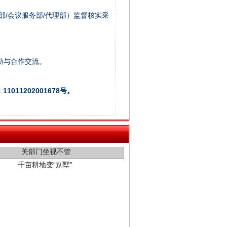
部/会议服务部/代理部）监督核实采
助与合作交流。
011202001678号。
千亩耕地变“别墅”