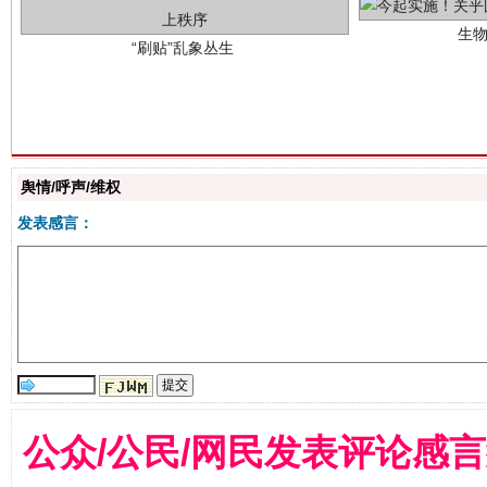
揭批美国五大"原罪"
"炒
舆情/呼声/维权
发表感言：
公众/公民/网民发表评论感
解纷+调解+退费，一次搞定