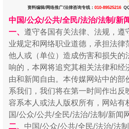
资料编辑/网络推广/法律咨询专线：
010-89525216
QQ
习近平的博鳌关键词
魏明亮
中国/公众/公共/全民/法治/法制/
一、
遵守各国有关法律、法规，遵
业规定和网络职业道德，承担法律
他人或（单位）造成伤害和损失的
响的，本网将追究其相关法律和经
由和新闻自由。本传媒网站中的部
系我们，我们将在第一时间作出反
生
“刷贴”乱象丛生
容系本人或法人版权所有，网站有
国/公众/公共/全民/法治/法制/新
二、
中国/公众/公共/全民/法治/