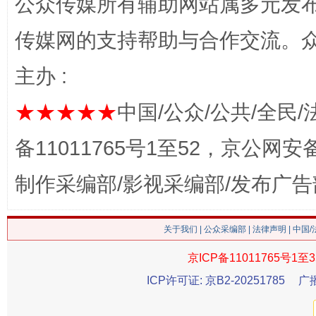
公众传媒所有辅助网站属多元发
传媒网的支持帮助与合作交流。
主办 :
★★★★★
中国/公众/公共/全民/
备11011765号1至52，京公网安备：
今
在谋一域中谋全局
制作采编部/影视采编部/发布广告
关于我们
|
公众采编部
|
法律声明
| 中国
京ICP备11011765号1至3
ICP许可证: 京B2-20251785
广