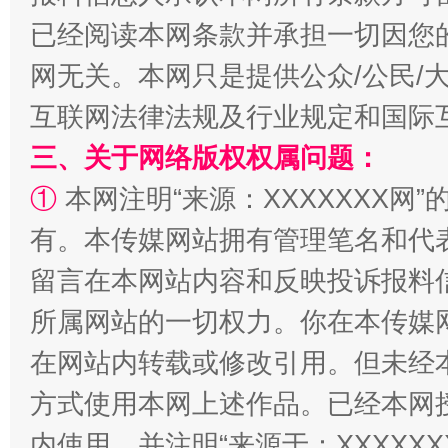
已经阅读本网条款并承担一切因您
网无关。本网只是提供公众/公民/
互联网法律法规及行业规定和国际
三、关于网络版权权属问题：
①
本网注明“来源：XXXXXXX网”
站台名比不上好声名
有。本传媒网站拥有管理笔名和代
留言在本网站内容和反映投诉报料
所属网站的一切权力。你在本传媒
在网站内转载或修改引用。但未经
方式使用本网上述作品。已经本网
内使用，并注明“来源于：XXXXX