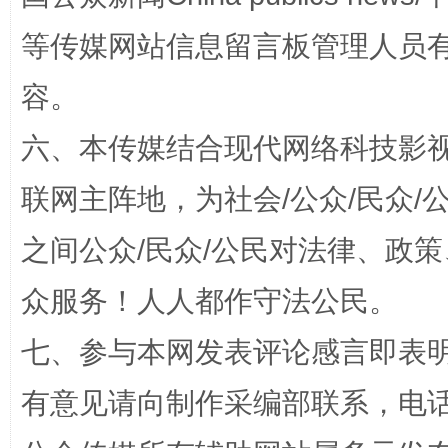
等传媒网站信息留言板管理人员
容。
六、本传媒结合现代网络科技影
网上购药对药下症？
联网主阵地，为社会/公众/民众
之间公众/民众/公民对法律、政
众服务！人人都作守法公民。
七、参与本网发表评论感言即表明
有意见请向制作采编部联系，电话：0
这是一记警钟！
谢