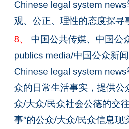
Chinese legal syst
观、公正、理性的态度探寻
8、
中国公共传媒、中国公众
publics media/中国公众新闻
网上购药对药下症？
Chinese legal syste
众的日常生活事实，提供公众
众/大众/民众社会公德的交往
事”的公众/大众/民众信息现