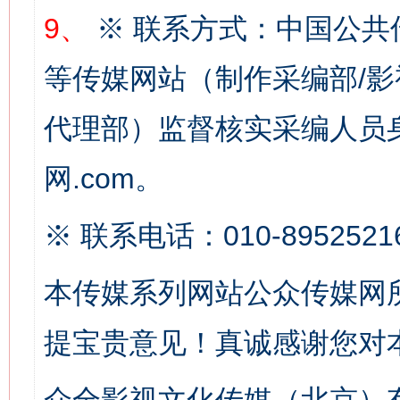
这是一记警钟！
谢
9、
※ 联系方式：中国公共
等传媒网站（制作采编部/影
代理部）监督核实采编人员身
网.com。
※ 联系电话：010-8952521
今
在谋一域中谋全局
本传媒系列网站公众传媒网
提宝贵意见！真诚感谢您对