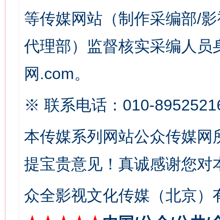
等传媒网站（制作采编部/影
代理部）监督核实采编人员身
网.com。
※ 联系电话：010-8952521
这是一记警钟！
谢
本传媒系列网站公众传媒网
提宝贵意见！真诚感谢您对
众全影视文化传媒（北京）有