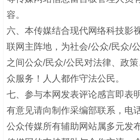
容。
六、本传媒结合现代网络科技影
招工难、用工荒背后
联网主阵地，为社会/公众/民众
之间公众/民众/公民对法律、政
众服务！人人都作守法公民。
七、参与本网发表评论感言即表明
有意见请向制作采编部联系，电话：0
网上购药对药下症？
公众传媒所有辅助网站属多元发