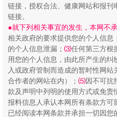
链接，授权合法、健康网站和报刊
链接。
生
“刷贴”乱象丛生
●就下列相关事宜的发生，本网不
相关政府的要求提供您的个人信息
的个人信息泄漏；
⑶
任何第三方根
用您的个人信息，由此所产生的纠
入或政府管制而造成的暂时性网站
合作者的网站在内）；
⑸
因不可抗
揭批美国五大"原罪"
"炒
款及声明中列明的使用方式或免责
报料信息人承认本网所有条款方可
已经阅读本网条款并承担一切因您