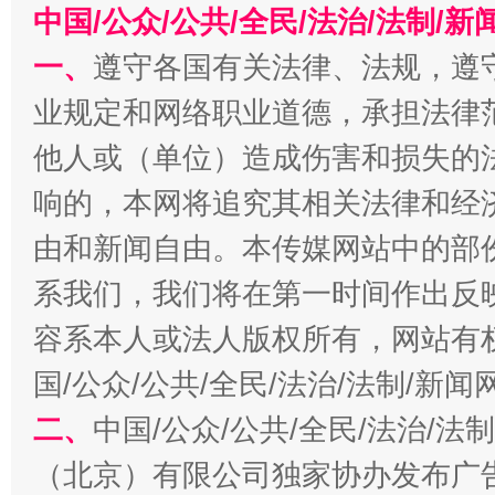
中国/公众/公共/全民/法治/法制/
一、
遵守各国有关法律、法规，遵
业规定和网络职业道德，承担法律
他人或（单位）造成伤害和损失的
响的，本网将追究其相关法律和经
由和新闻自由。本传媒网站中的部
习近平的博鳌关键词
系我们，我们将在第一时间作出反
魏明亮
容系本人或法人版权所有，网站有
国/公众/公共/全民/法治/法制/新
二、
中国/公众/公共/全民/法治/
（北京）有限公司独家协办发布广