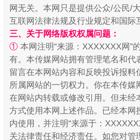
网无关。本网只是提供公众/公民/
互联网法律法规及行业规定和国际
三、关于网络版权权属问题：
①
本网注明“来源：XXXXXXX网”
解纷+调解+退费，一次搞定
有。本传媒网站拥有管理笔名和代
留言在本网站内容和反映投诉报料
所属网站的一切权力。你在本传媒
在网站内转载或修改引用。但未经
方式使用本网上述作品。已经本网
内使用，并注明“来源于：XXXXX
站台名比不上好声名
关法律责任和经济责任。如您对管