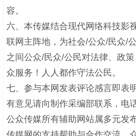
容。
六、本传媒结合现代网络科技影
联网主阵地，为社会/公众/民众
网上购药对药下症？
之间公众/民众/公民对法律、政
众服务！人人都作守法公民。
七、参与本网发表评论感言即表明
有意见请向制作采编部联系，电话：0
公众传媒所有辅助网站属多元发
这是一记警钟！
谢
传媒网的支持帮助与合作交流。