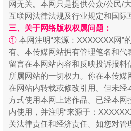
网无关。本网只是提供公众/公民/
互联网法律法规及行业规定和国际
三、关于网络版权权属问题：
①
本网注明“来源：XXXXXXX网”
有。本传媒网站拥有管理笔名和代
留言在本网站内容和反映投诉报料
站台名比不上好声名
所属网站的一切权力。你在本传媒
在网站内转载或修改引用。但未经
方式使用本网上述作品。已经本网
内使用，并注明“来源于：XXXXX
关法律责任和经济责任。如您对管