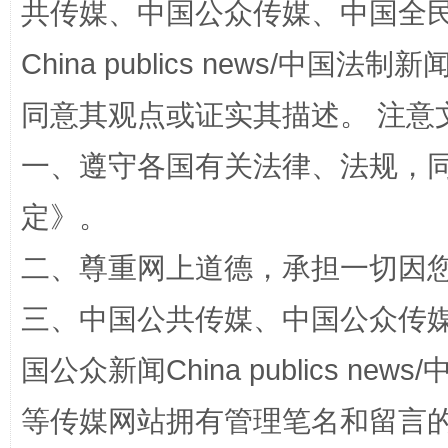
共传媒、中国公众传媒、中国全民传媒Ch
解纷+调解+退费，一次搞定
China publics news/中国法制新闻
同意其观点或证实其描述。 注意
一、遵守各国有关法律、法规，
定
》。
二、尊重网上道德，承担一切因
站台名比不上好声名
三、中国公共传媒、中国公众传媒、中国全
国公众新闻China publics news/中
等传媒网站拥有管理笔名和留言