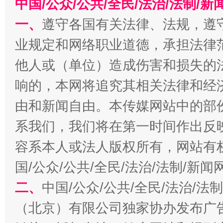
中国/公众/公共/全民/法治/法制/
一、
遵守各国有关法律、法规，遵
习近平的博鳌关键词
魏明亮
业规定和网络职业道德，承担法律
他人或（单位）造成伤害和损失的
响的，本网将追究其相关法律和经
由和新闻自由。本传媒网站中的部
系我们，我们将在第一时间作出反
容系本人或法人版权所有，网站有
国/公众/公共/全民/法治/法制/新
生
“刷贴”乱象丛生
二、
中国/公众/公共/全民/法治/
（北京）有限公司独家协办发布广