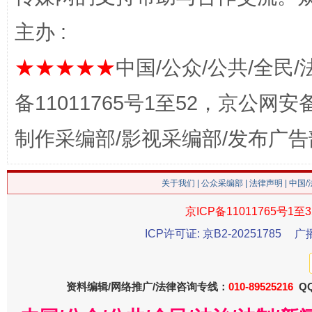
主办 :
★★★★★
中国/公众/公共/全民/
备11011765号1至52，京公网安备：
制作采编部/影视采编部/发布广告
今
在谋一域中谋全局
关于我们
|
公众采编部
|
法律声明
| 中国
京ICP备11011765号1至3
ICP许可证: 京B2-20251785
广
资料编辑/网络推广/法律咨询专线：
010-89525216
QQ