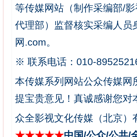
等传媒网站（制作采编部/影
这是一记警钟！
谢
代理部）监督核实采编人员身
网.com。
※ 联系电话：010-8952521
本传媒系列网站公众传媒网
今
在谋一域中谋全局
提宝贵意见！真诚感谢您对
众全影视文化传媒（北京）有
★★★★★
中国/公众/公共/