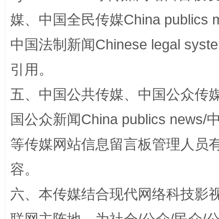
媒、中国全民传媒China publics me
中国法制新闻Chinese legal 
漫山遍野的桃花与雪山、麦地、白藏房
除了
引用。
五、中国公共传媒、中国公众传媒、中国全
国公众新闻China publics news/中
等传媒网站信息留言板管理人员
容。
六、本传媒结合现代网络科技影
招工难、用工荒背后