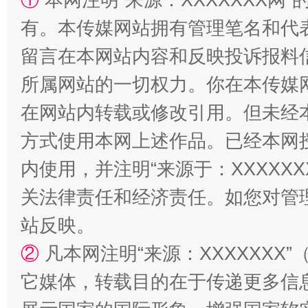
解纷+调解+退费，一次搞定
有。本传媒网站拥有管理笔名和代
留言在本网站内容和反映投诉报料
所属网站的一切权力。你在本传媒
在网站内转载或修改引用。但未经
方式使用本网上述作品。已经本网
内使用，并注明“来源于：XXXXX
站台名比不上好声名
关法律责任和经济责任。如您对管
站反映。
②
凡本网注明“来源：XXXXXX
它媒体，转载目的在于传递更多信