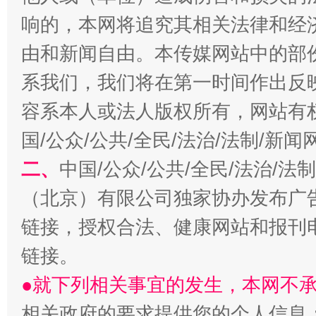
响的，本网将追究其相关法律和经
由和新闻自由。本传媒网站中的部
系我们，我们将在第一时间作出反
习近平的博鳌关键词
魏明亮
容系本人或法人版权所有，网站有
国/公众/公共/全民/法治/法制/新
二、
中国/公众/公共/全民/法治/
（北京）有限公司独家协办发布广
链接，授权合法、健康网站和报刊
链接。
生
“刷贴”乱象丛生
●就下列相关事宜的发生，本网不
相关政府的要求提供您的个人信息