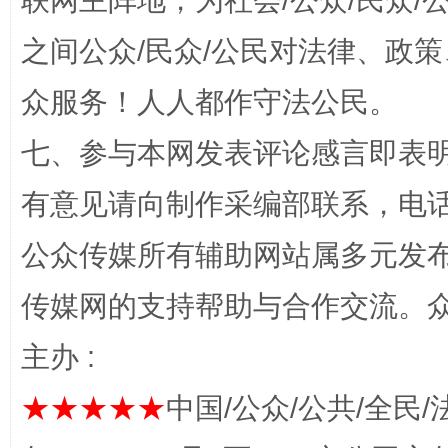
联网主阵地，为社会/公众/民众
之间公众/民众/公民对法律、政
众服务！人人都作守法公民。
七、参与本网发表评论感言即表明
有意见请向制作采编部联系，电话：0
网上购药对药下症？
公众传媒所有辅助网站属多元发
传媒网的支持帮助与合作交流。
主办 :
★★★★★
中国/公众/公共/全民/