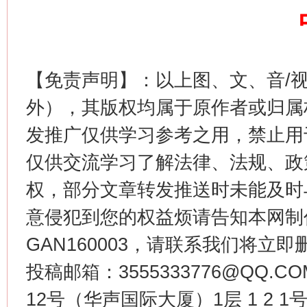
这是一记警钟！
谢
【免责声明】：以上图、文、音/
外），其版权均属于原作者或归属
发推广仅供学习参考之用，禁止用
仅供交流学习了解法律、法规、政
权，部分文章转发推送时未能及时
意侵犯到您的权益烦请告知本网制作采编
今
在谋一域中谋全局
GAN160003，请联系我们将立即删
投稿邮箱：3555333776@QQ
12号（华声国际大厦）1层 1 2