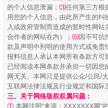
的个人信息泄漏；
⑶
任何第三方根
用您的个人信息，由此所产生的纠
入或政府管制而造成的暂时性网站
合作者的网站在内）；
⑸
因不可抗
漫山遍野的桃花与雪山、麦地、白藏房
除了
款及声明中列明的使用方式或免责
报料信息人承认本网所有条款方可
已经阅读本网条款并承担一切因您
网无关。本网只是提供公众/公民/
互联网法律法规及行业规定和国际
三、关于网络版权权属问题：
①
本网注明“来源：XXXXXXX网”