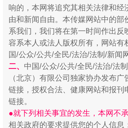
响的，本网将追究其相关法律和经
由和新闻自由。本传媒网站中的部
系我们，我们将在第一时间作出反
解纷+调解+退费，一次搞定
容系本人或法人版权所有，网站有
国/公众/公共/全民/法治/法制/新
二、
中国/公众/公共/全民/法治/
（北京）有限公司独家协办发布广
链接，授权合法、健康网站和报刊
链接。
站台名比不上好声名
●就下列相关事宜的发生，本网不
相关政府的要求提供您的个人信息