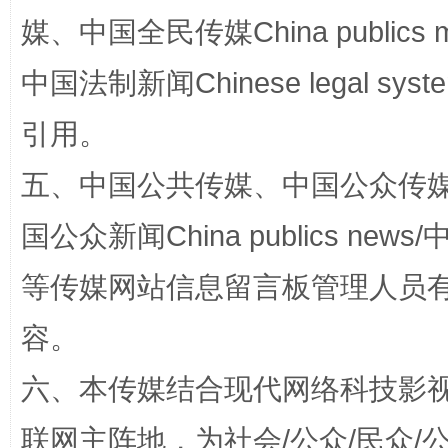
媒、中国全民传媒China publics me
中国法制新闻Chinese legal 
这是一记警钟！
谢
引用。
五、中国公共传媒、中国公众传媒、中国全
国公众新闻China publics news/中
等传媒网站信息留言板管理人员
容。
六、本传媒结合现代网络科技影
今
在谋一域中谋全局
联网主阵地，为社会/公众/民众