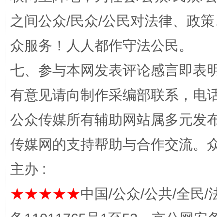
之间公众/民众/公民对法律、政
众服务！人人都作守法公民。
七、参与本网发表评论感言即表明
有意见请向制作采编部联系，电话：0
习近平的博鳌关键词
魏明亮
公众传媒所有辅助网站属多元发
传媒网的支持帮助与合作交流。
主办 :
★★★★★
中国/公众/公共/全民/