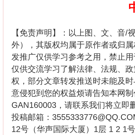
生
“刷贴”乱象丛生
【免责声明】：以上图、文、音/
外），其版权均属于原作者或归属
发推广仅供学习参考之用，禁止用
仅供交流学习了解法律、法规、政
权，部分文章转发推送时未能及时
意侵犯到您的权益烦请告知本网制作采编
揭批美国五大"原罪"
"炒
GAN160003，请联系我们将立即删
投稿邮箱：3555333776@QQ
12号（华声国际大厦）1层 1 2