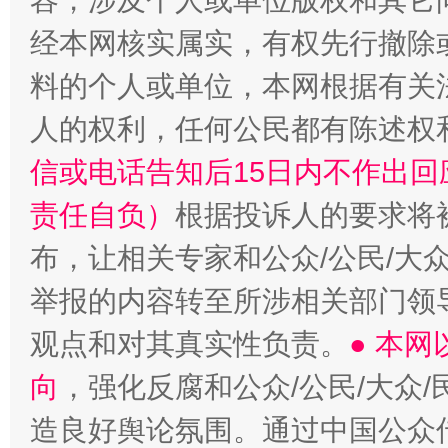
容，涉及个人或单位版权和其它
经本网核实属实，有权先行撤除
料的个人或单位，本网根据有关
人的权利，任何公民都有陈述权
信或电话告知后15日内不作出
责任自负）
根据投诉人的要求将
布，让相关专家和公众/公民/大
举报的内容转至所涉相关部门领
观点和对其真实性负责。
● 本
向
，强化反腐和公众/公民/大众
造良好舆论氛围。通过中国公众传