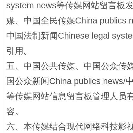
system news等传媒网站留
媒、中国全民传媒China publics me
中国法制新闻Chinese legal 
引用。
五、中国公共传媒、中国公众传媒、中国全
这是一记警钟！
谢
国公众新闻China publics news/中
等传媒网站信息留言板管理人员
容。
六、本传媒结合现代网络科技影