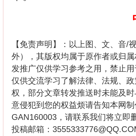
【免责声明】：以上图、文、音/
生
“刷贴”乱象丛生
外），其版权均属于原作者或归属
发推广仅供学习参考之用，禁止用
仅供交流学习了解法律、法规、政
权，部分文章转发推送时未能及时
意侵犯到您的权益烦请告知本网制作采编
GAN160003，请联系我们将立即删
投稿邮箱：3555333776@QQ
揭批美国五大"原罪"
"炒