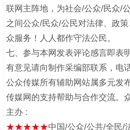
联网主阵地，为社会/公众/民众
今
在谋一域中谋全局
之间公众/民众/公民对法律、政
众服务！人人都作守法公民。
七、参与本网发表评论感言即表明
有意见请向制作采编部联系，电话：0
公众传媒所有辅助网站属多元发
习近平的博鳌关键词
魏明亮
传媒网的支持帮助与合作交流。
主办 :
★★★★★
中国/公众/公共/全民/