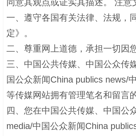
同意其观点或证实其描述。 注意
一、遵守各国有关法律、法规，
定
》。
招工难、用工荒背后
二、尊重网上道德，承担一切因
三、中国公共传媒、中国公众传媒、中国全
国公众新闻China publics news/中
等传媒网站拥有管理笔名和留言
四、您在中国公共传媒、中国公众传媒、
网上购药对药下症？
media/中国公众新闻China public