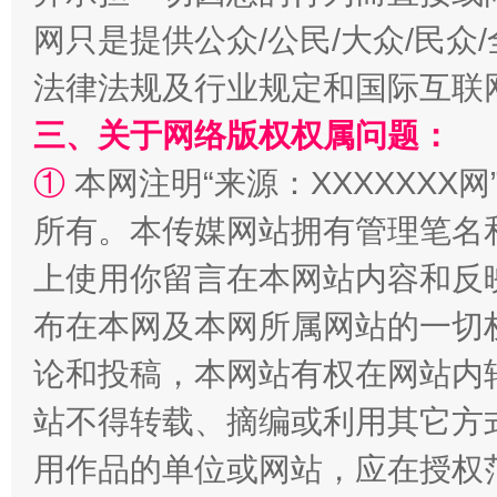
网只是提供公众/公民/大众/民
法律法规及行业规定和国际互联
招工难、用工荒背后
三、关于网络版权权属问题：
①
本网注明“来源：XXXXXXX网
所有。本传媒网站拥有管理笔名
上使用你留言在本网站内容和反
布在本网及本网所属网站的一切
论和投稿，本网站有权在网站内
站不得转载、摘编或利用其它方
用作品的单位或网站，应在授权