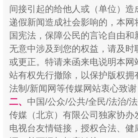
间接引起的给他人或（单位）造
递假新闻造成社会影响的，本网
国宪法，保障公民的言论自由和
无意中涉及到您的权益，请及时
或更正。特请来函来电说明本网
解纷+调解+退费，一次搞定
站有权先行撤除，以保护版权拥有者
法制/新闻网等传媒网站衷心致谢
二、
中国/公众/公共/全民/法治
传媒（北京）有限公司独家协办
电视台友情链接，授权合法、健