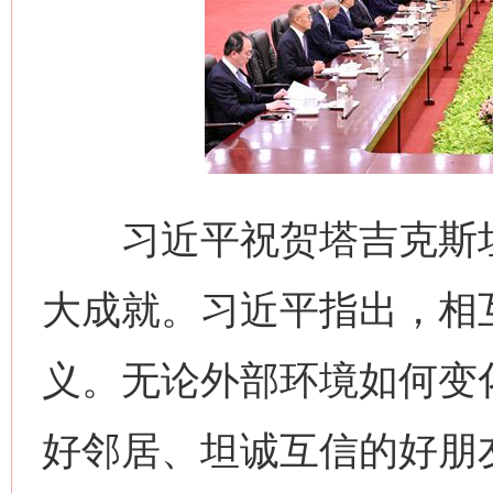
习近平祝贺塔吉克斯坦
大成就。习近平指出，相
义。无论外部环境如何变
好邻居、坦诚互信的好朋