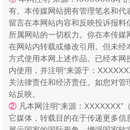
有。本传媒网站拥有管理笔名和代
留言在本网站内容和反映投诉报料
所属网站的一切权力。你在本传媒
在网站内转载或修改引用。但未经
方式使用本网上述作品。已经本网
内使用，并注明“来源于：XXXXX
站台名比不上好声名
关法律责任和经济责任。如您对管
站反映。
②
凡本网注明“来源：XXXXXX
它媒体，转载目的在于传递更多信
展示国家的国际形象，增强国家软