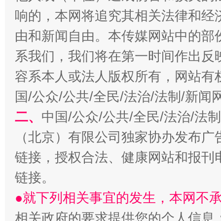
响的，本网将追究其相关法律和经
由和新闻自由。本传媒网站中的部
习近平的博鳌关键词
魏明亮
系我们，我们将在第一时间作出反
容系本人或法人版权所有，网站有
国/公众/公共/全民/法治/法制/新
二、
中国/公众/公共/全民/法治/
（北京）有限公司独家协办发布广
链接，授权合法、健康网站和报刊
生
“刷贴”乱象丛生
链接。
●就下列相关事宜的发生，本网不
相关政府的要求提供您的个人信息