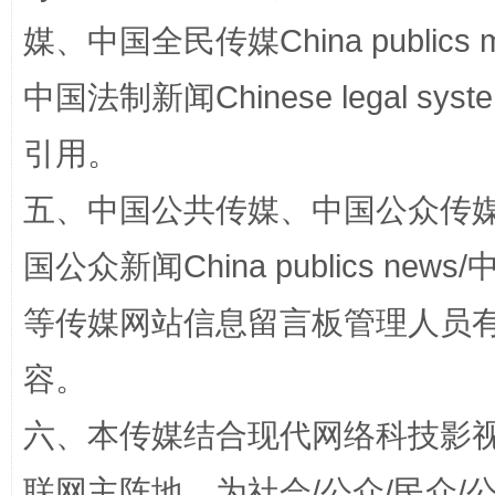
媒、中国全民传媒China publics me
中国法制新闻Chinese legal 
漫山遍野的桃花与雪山、麦地、白藏房
除了
引用。
五、中国公共传媒、中国公众传媒、中国全
国公众新闻China publics news/中
等传媒网站信息留言板管理人员
容。
招工难、用工荒背后
六、本传媒结合现代网络科技影
联网主阵地，为社会/公众/民众