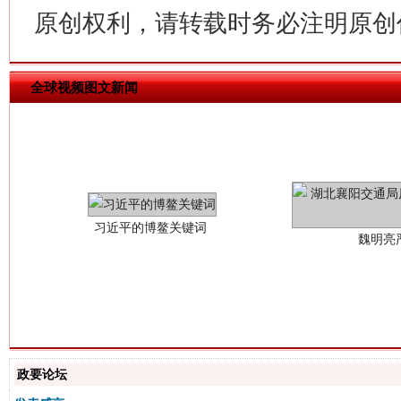
原创权利，请转载时务必注明原创作
全球视频图文新闻
习近平的博鳌关键词
魏明亮
生
“刷贴”乱象丛生
政要论坛