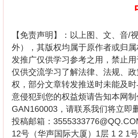
这是一记警钟！
谢
【免责声明】：以上图、文、音/
外），其版权均属于原作者或归属
发推广仅供学习参考之用，禁止用
仅供交流学习了解法律、法规、政
权，部分文章转发推送时未能及时
今
意侵犯到您的权益烦请告知本网制作采编
在谋一域中谋全局
GAN160003，请联系我们将立即删
投稿邮箱：3555333776@QQ
12号（华声国际大厦）1层 1 2