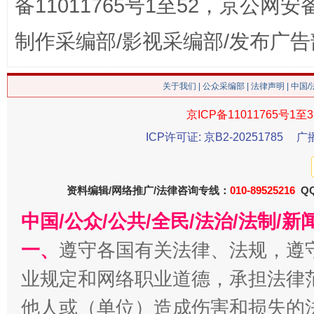
备11011765号1至52，京公网安备：
制作采编部/影视采编部/发布广告
关于我们
|
公众采编部
|
法律声明
| 中国
京ICP备11011765号1至3
ICP许可证: 京B2-20251785
广
今
在谋一域中谋全局
资料编辑/网络推广/法律咨询专线：
010-89525216
QQ
中国/公众/公共/全民/法治/法制/
一、
遵守各国有关法律、法规，遵
业规定和网络职业道德，承担法律
他人或（单位）造成伤害和损失的