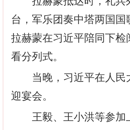
拉赫蒙抵达时，礼兵列
台，军乐团奏中塔两国国
拉赫蒙在习近平陪同下检
看分列式。
网上购药对药下症？
当晚，习近平在人民大
迎宴会。
王毅、王小洪等参加