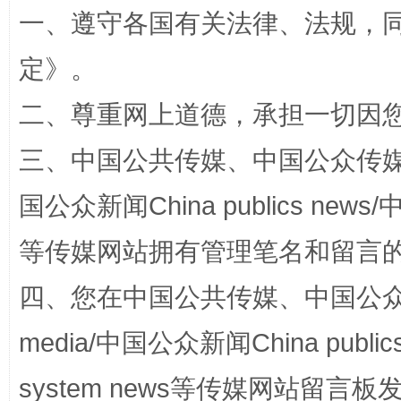
一、遵守各国有关法律、法规，
解纷+调解+退费，一次搞定
定
》。
二、尊重网上道德，承担一切因
三、中国公共传媒、中国公众传媒、中国全
国公众新闻China publics news/中
等传媒网站拥有管理笔名和留言
站台名比不上好声名
四、您在中国公共传媒、中国公众传媒、
media/中国公众新闻China public
system news等传媒网站留