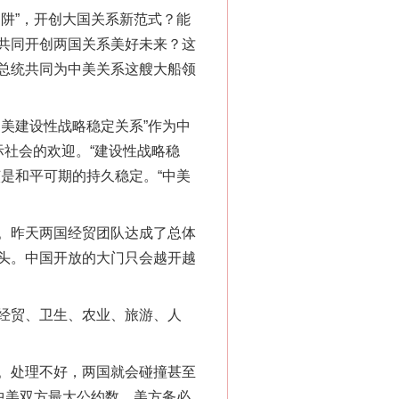
阱”，开创大国关系新范式？能
共同开创两国关系美好未来？这
总统共同为中美关系这艘大船领
美建设性战略稳定关系”作为中
社会的欢迎。“建设性战略稳
是和平可期的持久稳定。“中美
。昨天两国经贸团队达成了总体
头。中国开放的大门只会越开越
经贸、卫生、农业、旅游、人
。处理不好，两国就会碰撞甚至
中美双方最大公约数，美方务必