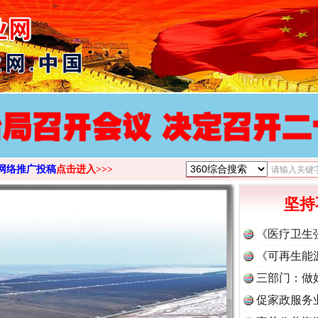
>
网络推广投稿
点击进入>>>
坚持
《医疗卫生
《可再生能
三部门：做
促家政服务