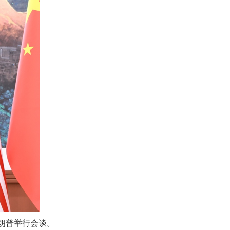
朗普举行会谈。