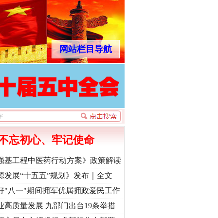
网站栏目导航
不忘初心、牢记使命
强基工程中医药行动方案》政策解读
源发展“十五五”规划》发布｜全文
好"八一"期间拥军优属拥政爱民工作
业高质量发展 九部门出台19条举措