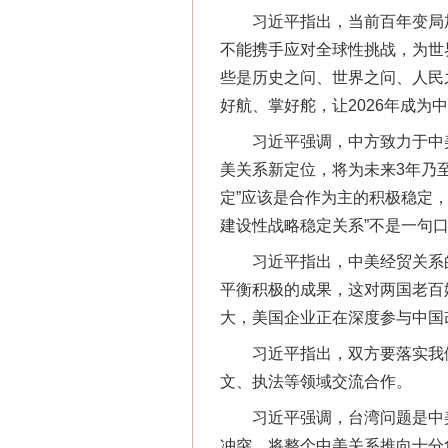
习近平指出，当前百年变局加速
不能携手应对全球性挑战，为世
些是历史之问、世界之问、人民
好航、掌好舵，让2026年成为
习近平强调，中方致力于中美关
美关系新定位，将为未来3年乃
定”应该是合作为主的积极稳定
建设性战略稳定关系”不是一句
习近平指出，中美经贸关系的
平衡积极的成果，这对两国老百
大，美国企业正在深度参与中国
习近平指出，双方要落实我们
文、执法等领域交流合作。
习近平强调，台湾问题是中美
冲突，将整个中美关系推向十分