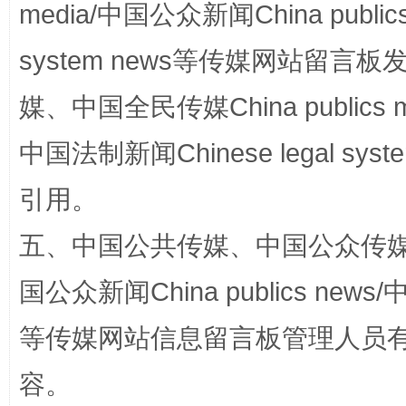
media/中国公众新闻China public
system news等传媒网站留
漫山遍野的桃花与雪山、麦地、白藏房
除了
媒、中国全民传媒China publics me
中国法制新闻Chinese legal 
引用。
五、中国公共传媒、中国公众传媒、中国全
国公众新闻China publics news/中
招工难、用工荒背后
等传媒网站信息留言板管理人员
容。