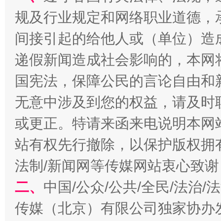
规及行业规定和网络职业道德，
习近平的博鳌关键词
间接引起的给他人或（单位）造
魏明亮
递假新闻造成社会影响的，本网
国宪法，保障公民的言论自由和
无意中涉及到您的权益，请及时
或更正。特请来函来电说明本网
站有权先行撤除，以保护版权拥有者
生
法制/新闻网等传媒网站衷心致谢
“刷贴”乱象丛生
二、
中国/公众/公共/全民/法治
传媒（北京）有限公司独家协办