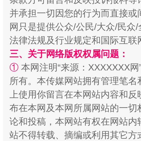
并承担一切因您的行为而直接或
网只是提供公众/公民/大众/民
法律法规及行业规定和国际互联
三、关于网络版权权属问题：
①
本网注明“来源：XXXXXXX网
站台名比不上好声名
所有。本传媒网站拥有管理笔名
上使用你留言在本网站内容和反
布在本网及本网所属网站的一切
论和投稿，本网站有权在网站内
站不得转载、摘编或利用其它方