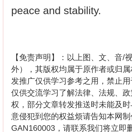
这是一记警钟！
谢
peace and stability.
【免责声明】：以上图、文、音/
外），其版权均属于原作者或归属
发推广仅供学习参考之用，禁止用
今
在谋一域中谋全局
仅供交流学习了解法律、法规、政
权，部分文章转发推送时未能及时
意侵犯到您的权益烦请告知本网制作采编
GAN160003，请联系我们将立即删