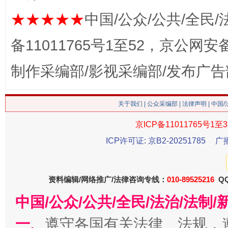
★★★★★
中国/公众/公共/全民/
备11011765号1至52，京公网安备：
制作采编部/影视采编部/发布广告
关于我们
|
公众采编部
|
法律声明
| 中国
今
京ICP备11011765号1至3
在谋一域中谋全局
ICP许可证: 京B2-20251785
广
资料编辑/网络推广/法律咨询专线：
010-89525216
QQ
中国/公众/公共/全民/法治/法
一、
遵守各国有关法律、法规，