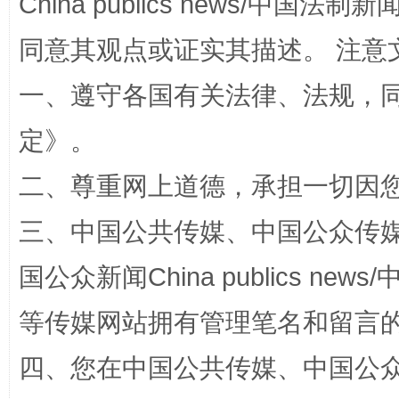
China publics news/中国法制新闻
解纷+调解+退费，一次搞定
同意其观点或证实其描述。 注意
一、遵守各国有关法律、法规，
定
》。
二、尊重网上道德，承担一切因
三、中国公共传媒、中国公众传媒、中国全
站台名比不上好声名
国公众新闻China publics news/中
等传媒网站拥有管理笔名和留言
四、您在中国公共传媒、中国公众传媒、