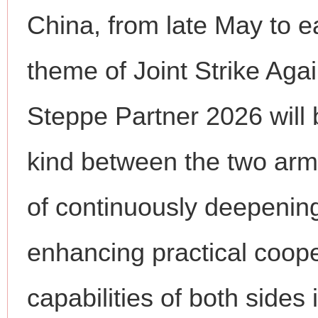
China, from late May to e
theme of Joint Strike Aga
Steppe Partner 2026 will b
网上购药对药下症？
kind between the two arm
of continuously deepening
enhancing practical coope
capabilities of both sides 