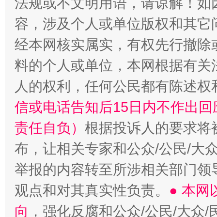
法规或不文明用语，请谅解！如
容，涉及个人或单位版权和其它
经本网核实属实，有权先行撤除
料的个人或单位，本网根据有关
人的权利，任何公民都有陈述权
信或电话告知后15日内不作出
责任自负）
根据投诉人的要求将
布，让相关专家和公众/公民/大
举报的内容转至所涉相关部门领
观点和对其真实性负责。
● 本
向
，强化反腐和公众/公民/大众