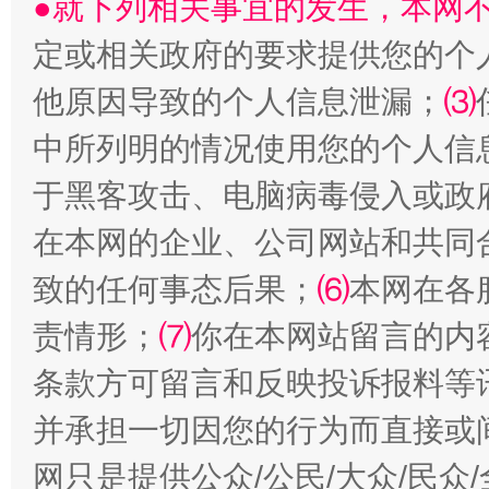
●就下列相关事宜的发生，本网
定或相关政府的要求提供您的个
生
“刷贴”乱象丛生
他原因导致的个人信息泄漏；
⑶
中所列明的情况使用您的个人信
于黑客攻击、电脑病毒侵入或政
在本网的企业、公司网站和共同
致的任何事态后果；
⑹
本网在各
责情形；
⑺
你在本网站留言的内
揭批美国五大"原罪"
"炒
条款方可留言和反映投诉报料等
并承担一切因您的行为而直接或
网只是提供公众/公民/大众/民