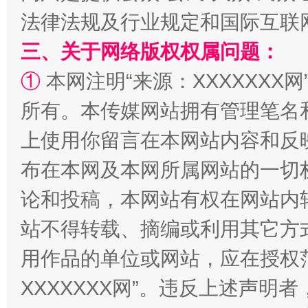
法律法规及行业规定和国际互联
三、关于网络版权权属问题：
①
本网注明“来源：XXXXXXX网
所有。本传媒网站拥有管理笔名
解纷+调解+退费，一次搞定
上使用你留言在本网站内容和反
布在本网及本网所属网站的一切
论和投稿，本网站有权在网站内
站不得转载、摘编或利用其它方
用作品的单位或网站，应在授权
XXXXXXX网”。违反上述声
站台名比不上好声名