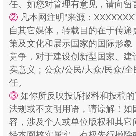
任。如您对管理有意见，请向留
②
凡本网注明“来源：XXXXX
自其它媒体，转载目的在于传递
策及文化和展示国家的国际形象
竞争，对于建设创新型国家、建
实意义；公众/公民/大众/民众
漫山遍野的桃花与雪山、麦地、白藏房
除了
任。
③
如你所反映投诉报料和投稿的
法规或不文明用语，请谅解！如
容，涉及个人或单位版权和其它
经本网核实属实，有权先行撤除