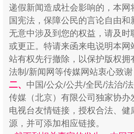
递假新闻造成社会影响的，本网
国宪法，保障公民的言论自由和
无意中涉及到您的权益，请及时
或更正。特请来函来电说明本网
站有权先行撤除，以保护版权拥有者
法制/新闻网等传媒网站衷心致谢
习近平的博鳌关键词
魏明亮
二、
中国/公众/公共/全民/法治
传媒（北京）有限公司独家协办
电视台友情链接，授权合法、健
源，并可添加相应链接。