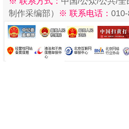
※ 联系方式：
中国/公众/公共/
制作采编部）
※ 联系电话：
010