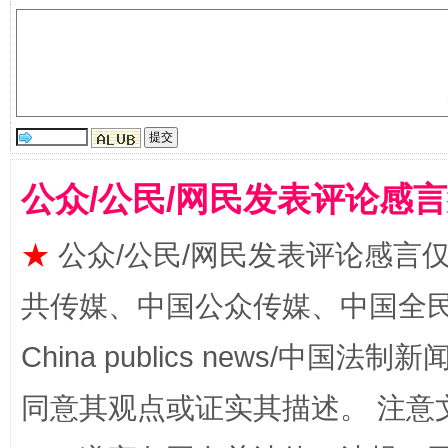
生
“刷贴”乱象丛生
公众/公民/网民发表评论感
★
公众/公民/网民发表评论感言
共传媒、中国公众传媒、中国全民传媒Ch
China publics news/中国法制新闻
揭批美国五大"原罪"
"炒
同意其观点或证实其描述。 注意