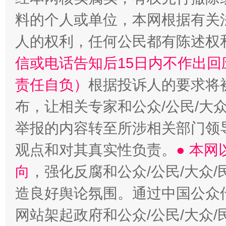
料的个人或单位，本网根据有关
招工难、用工荒背后
人的权利，任何公民都有陈述权
信或电话告知后15日内不作出
责任自负）
根据投诉人的要求将
布，让相关专家和公众/公民/大
举报的内容转至所涉相关部门领
观点和对其真实性负责。
● 本
向
，强化反腐和公众/公民/大众
造良好舆论氛围。通过中国公众传
网站架起政府和公众/公民/大众