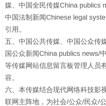
站台名比不上好声名
媒、中国全民传媒China publics me
中国法制新闻Chinese legal 
引用。
五、中国公共传媒、中国公众传媒、中国全
国公众新闻China publics news/中
漫山遍野的桃花与雪山、麦地、白藏房
除了
等传媒网站信息留言板管理人员
容。
六、本传媒结合现代网络科技影
联网主阵地，为社会/公众/民众