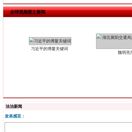
习近平的博鳌关键词
全球视频图文新闻
魏明亮
生
“刷贴”乱象丛生
法治新闻
发表感言：