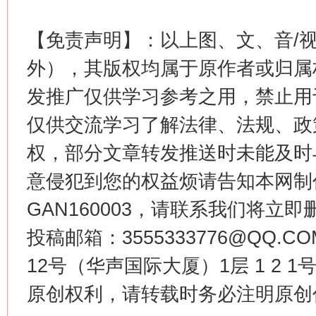
【免责声明】：以上图、文、音/
外），其版权均属于原作者或归属
发推广仅供学习参考之用，禁止用
仅供交流学习了解法律、法规、政
权，部分文章转发推送时未能及时
今
在谋一域中谋全局
意侵犯到您的权益烦请告知本网制作采编
GAN160003，请联系我们将立即删
投稿邮箱：3555333776@QQ
12号（华声国际大厦）1层 1 2
原创权利，请转载时务必注明原创作