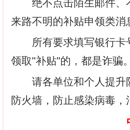
绝不点击陌生邮件、不
来路不明的补贴申领类消
网上购药对药下症？
所有要求填写银行卡号
领取"补贴"的，都是诈骗
请各单位和个人提升防
防火墙，防止感染病毒，
这是一记警钟！
谢