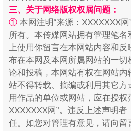
三、关于网络版权权属问题：
①
本网注明“来源：XXXXXXX网
所有。本传媒网站拥有管理笔名
上使用你留言在本网站内容和反
站台名比不上好声名
布在本网及本网所属网站的一切
论和投稿，本网站有权在网站内
站不得转载、摘编或利用其它方
用作品的单位或网站，应在授权
XXXXXXX网”。违反上述声
任。如您对管理有意见，请向留
漫山遍野的桃花与雪山、麦地、白藏房
除了