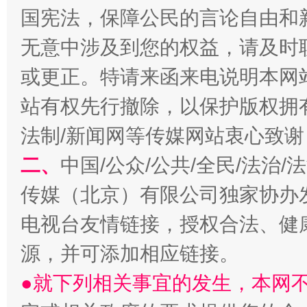
魏明亮
国宪法，保障公民的言论自由和
无意中涉及到您的权益，请及时
或更正。特请来函来电说明本网
站有权先行撤除，以保护版权拥有者
法制/新闻网等传媒网站衷心致谢
二、
中国/公众/公共/全民/法治
生
“刷贴”乱象丛生
传媒（北京）有限公司独家协办
电视台友情链接，授权合法、健
源，并可添加相应链接。
●就下列相关事宜的发生，本网