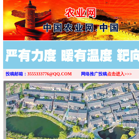
>
投稿邮箱：
3555333776@QQ.COM
网络推广投稿
点击进入>>>