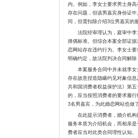
内。例如，李女士要求男士身高在
存在问题，但该男嘉宾身份证中
同，但需扣除介绍3位男嘉宾的
法院经审理认为，庭审中李女
择偶标准。但综合本案全部证据
网上购药对药下症？
恋网站存在违约行为。李女士要
明确约定，故法院判决合同解除
本案服务合同中并未就李女士
存在故意捏造隐瞒约见对象信息
共和国消费者权益保护法》第五
的，应当按照消费者的要求履行
3名男嘉宾，为此婚恋网站也做
在此提示消费者，婚介机构提
服务本质为介绍机会，而相亲是
这是一记警钟！
费者应当对此类合同理性认知。