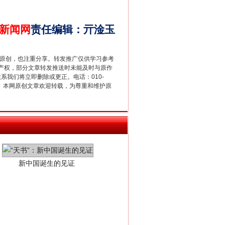
新闻网
责任编辑
：
亓淦玉
重原创，也注重分享。转发推广仅供学习参考
产权，部分文章转发推送时未能及时与原作
联系我们将立即删除或更正。电话：010-
2 1号。本网原创文章欢迎转载，为尊重和维护原
新中国诞生的见证