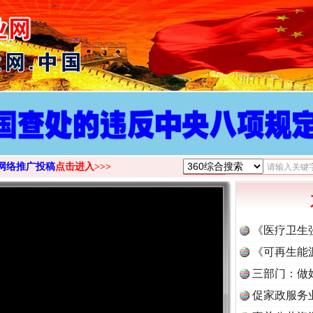
>
网络推广投稿
点击进入>>>
《医疗卫生
《可再生能
三部门：做
促家政服务