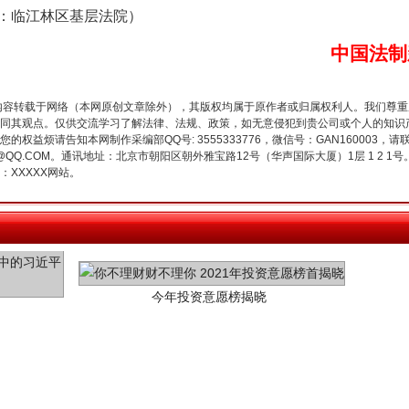
临江林区基层法院）
中国法制
内容转载于网络（本网原创文章除外），其版权均属于原作者或归属权利人。我们尊
同其观点。仅供交流学习了解法律、法规、政策，如无意侵犯到贵公司或个人的知识
权益烦请告知本网制作采编部QQ号: 3555333776，微信号：GAN160003，请
3776@QQ.COM。通讯地址：北京市朝阳区朝外雅宝路12号（华声国际大厦）1层 1 
XXXXX网站。
今年投资意愿榜揭晓