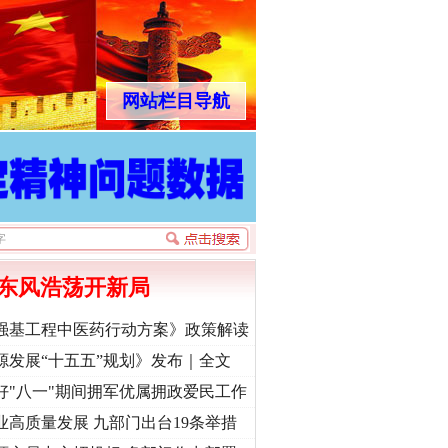
网站栏目导航
东风浩荡开新局
强基工程中医药行动方案》政策解读
源发展“十五五”规划》发布｜全文
好"八一"期间拥军优属拥政爱民工作
业高质量发展 九部门出台19条举措