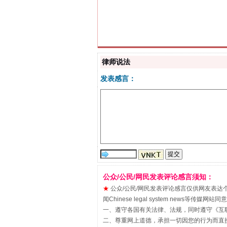
习近平的博鳌关键词
律师说法
发表感言：
“刷贴”乱象丛生
公众/公民/网民发表评论感言须知：
★
公众/公民/网民发表评论感言仅供网友表达个人看法
闻Chinese legal system new
一、遵守各国有关法律、法规，同时遵守《
互
二、尊重网上道德，承担一切因您的行为而直