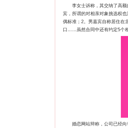
李女士诉称，其交纳了高额的
宾，所谓的对相亲对象挑选权也
偶标准；2。男嘉宾自称居住在
口……虽然合同中还有约定5个
婚恋网站辩称，公司已经向李