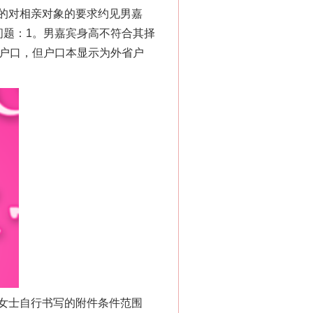
的对相亲对象的要求约见男嘉
问题：1。男嘉宾身高不符合其择
京户口，但户口本显示为外省户
。
女士自行书写的附件条件范围