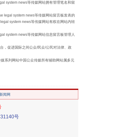
egal system news等传媒网站拥有管理笔名和留
 legal system news等传媒网站留言板发表的
legal system news等传媒网站有权在网站内转
egal system news等传媒网站信息留言板管理人
习近平的“航天情”
台，促进国际之间公众/民众/公民对法律、政
本传媒系列网站中国公众传媒所有辅助网站属多元
。
/新闻网
号
1140号
重拳出击！专项整治午间酒驾