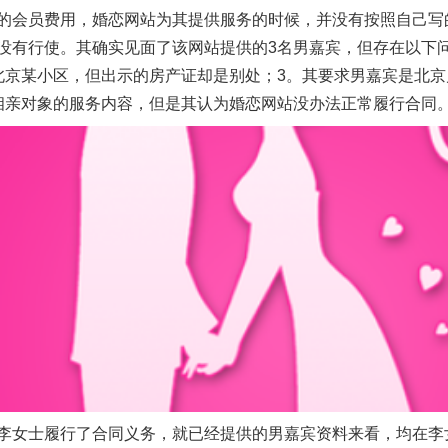
会员费用，婚恋网站为其提供服务的时候，并没有按照自己写
没有行使。其确实见面了该网站提供的3名男嘉宾，但存在以下
北京某小区，但出示的房产证却是别处；3。其要求男嘉宾是北
相亲对象的服务内容，但是其认为婚恋网站没办法正常履行合同
女士履行了合同义务，就已经提供的男嘉宾资料来看，均在李