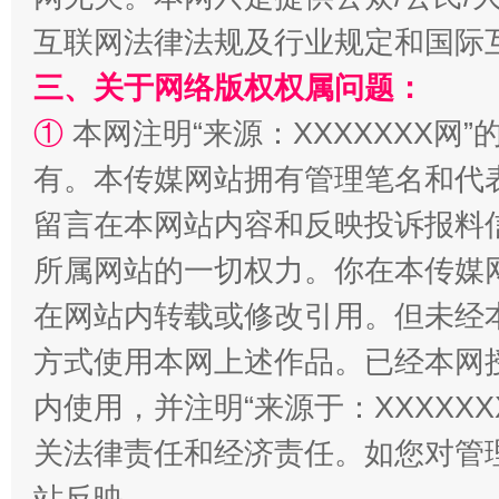
互联网法律法规及行业规定和国际
三、关于网络版权权属问题：
①
本网注明“来源：XXXXXXX网”
解纷+调解+退费，一次搞定
有。本传媒网站拥有管理笔名和代
留言在本网站内容和反映投诉报料
所属网站的一切权力。你在本传媒
在网站内转载或修改引用。但未经
方式使用本网上述作品。已经本网
内使用，并注明“来源于：XXXXX
站台名比不上好声名
关法律责任和经济责任。如您对管
站反映。