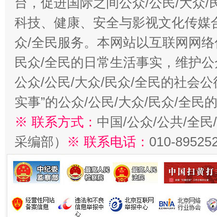
台，促进国际之间公众/公民/大众
科技、健康、安全与影视文化传媒合
众/全民服务。本网站以互联网网络
民众/全民的日常生活事实，维护公众
公众/公民/大众/民众/全民的社会
实事”的公众/公民/大众/民众/全
※ 联系方式：
中国/公众/公共/全
采编部）
※ 联系电话：
010-89525