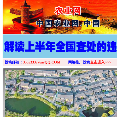
>
投稿邮箱：
3555333776@QQ.COM
网络推广投稿
点击进入>>>