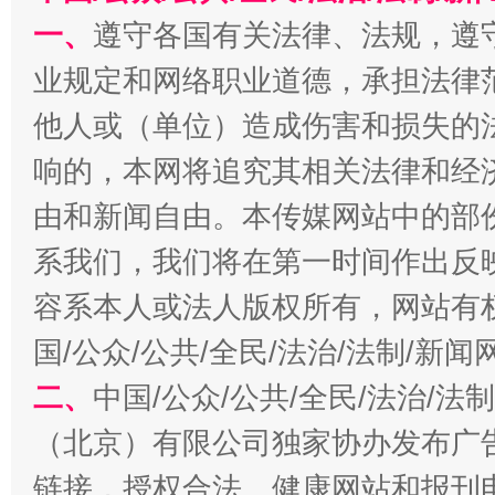
一、
遵守各国有关法律、法规，遵
业规定和网络职业道德，承担法律
他人或（单位）造成伤害和损失的
响的，本网将追究其相关法律和经
由和新闻自由。本传媒网站中的部
习近平的博鳌关键词
魏明亮
系我们，我们将在第一时间作出反
容系本人或法人版权所有，网站有
国/公众/公共/全民/法治/法制/新
二、
中国/公众/公共/全民/法治/
（北京）有限公司独家协办发布广
链接，授权合法、健康网站和报刊