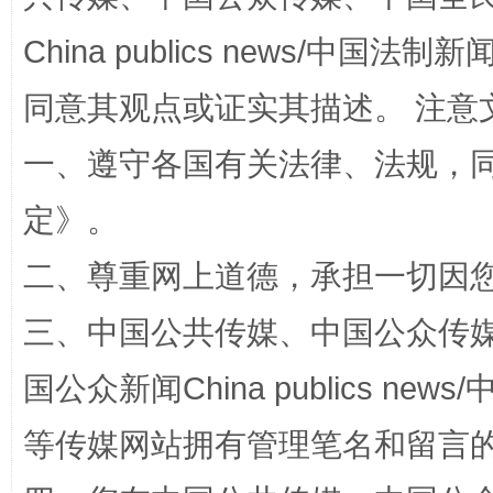
China publics news/中国法制新闻
同意其观点或证实其描述。 注意
一、遵守各国有关法律、法规，
解纷+调解+退费，一次搞定
定
》。
二、尊重网上道德，承担一切因
三、中国公共传媒、中国公众传媒、中国全
国公众新闻China publics news/中
等传媒网站拥有管理笔名和留言
站台名比不上好声名