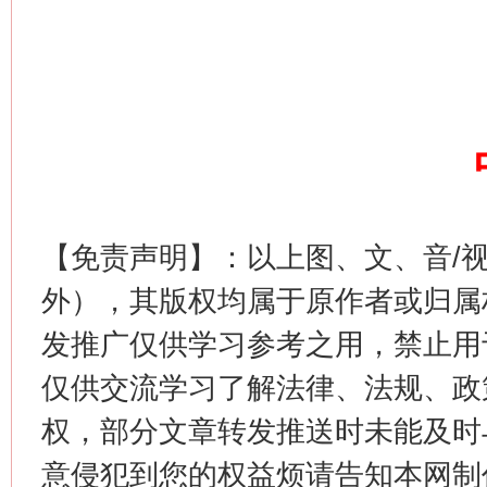
这是一记警钟！
谢
【免责声明】：以上图、文、音/
外），其版权均属于原作者或归属
发推广仅供学习参考之用，禁止用
仅供交流学习了解法律、法规、政
权，部分文章转发推送时未能及时
今
意侵犯到您的权益烦请告知本网制作采编
在谋一域中谋全局