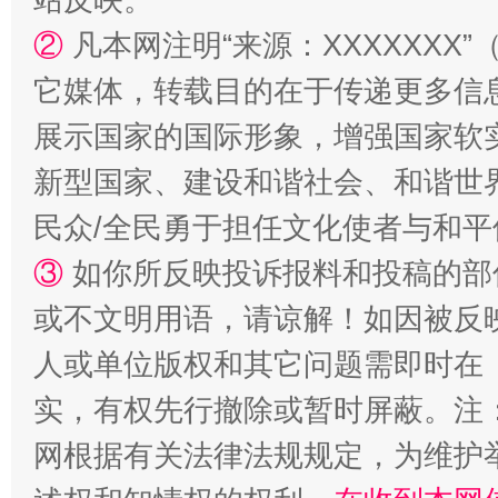
②
凡本网注明“来源：XXXXXX
它媒体，转载目的在于传递更多信
展示国家的国际形象，增强国家软
新型国家、建设和谐社会、和谐世界
漫山遍野的桃花与雪山、麦地、白藏房
除了
民众/全民勇于担任文化使者与和
③
如你所反映投诉报料和投稿的部
或不文明用语，请谅解！如因被反
人或单位版权和其它问题需即时在
实，有权先行撤除或暂时屏蔽。注
网根据有关法律法规规定，为维护