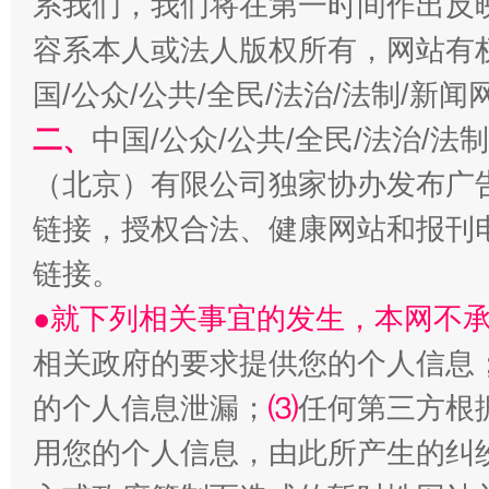
系我们，我们将在第一时间作出反
习近平的博鳌关键词
容系本人或法人版权所有，网站有
魏明亮
国/公众/公共/全民/法治/法制/新
二、
中国/公众/公共/全民/法治/
（北京）有限公司独家协办发布广
链接，授权合法、健康网站和报刊
链接。
●就下列相关事宜的发生，本网不
生
“刷贴”乱象丛生
相关政府的要求提供您的个人信息
的个人信息泄漏；
⑶
任何第三方根
用您的个人信息，由此所产生的纠