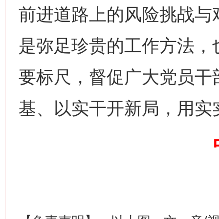
前进道路上的风险挑战与艰
是弥足珍贵的工作方法，
要标尺，督促广大党员干
网上购药对药下症？
基、以实干开新局，用实
这是一记警钟！
谢