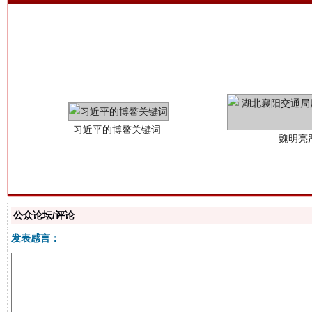
习近平的博鳌关键词
魏明亮
公众论坛/评论
生
发表感言：
“刷贴”乱象丛生