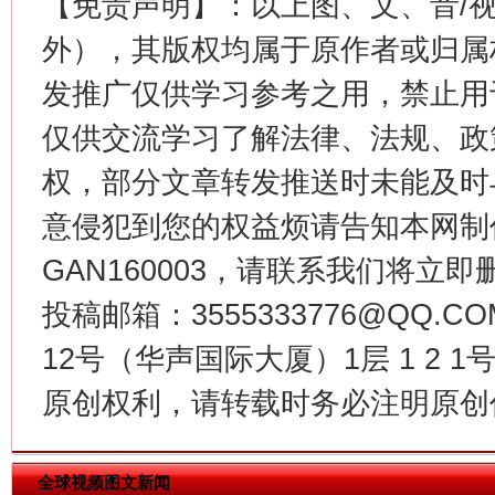
【免责声明】：以上图、文、音/
外），其版权均属于原作者或归属
发推广仅供学习参考之用，禁止用
仅供交流学习了解法律、法规、政
权，部分文章转发推送时未能及时
意侵犯到您的权益烦请告知本网制作采编
GAN160003，请联系我们将立即删
今
在谋一域中谋全局
投稿邮箱：3555333776@QQ
12号（华声国际大厦）1层 1 2
原创权利，请转载时务必注明原创作
全球视频图文新闻