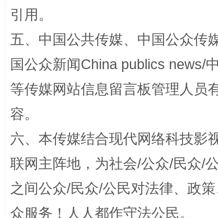
引用。
漫山遍野的桃花与雪山、麦地、白藏房
除了
五、中国公共传媒、中国公众传媒、中国全
国公众新闻China publics news/中
等传媒网站信息留言板管理人员
容。
六、本传媒结合现代网络科技影
招工难、用工荒背后
联网主阵地，为社会/公众/民众
之间公众/民众/公民对法律、政
众服务！人人都作守法公民。