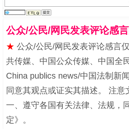
公众/公民/网民发表评论感
揭批美国五大"原罪"
"炒
★
公众/公民/网民发表评论感言
共传媒、中国公众传媒、中国全民传媒Ch
China publics news/中国法制新闻
同意其观点或证实其描述。 注意
一、遵守各国有关法律、法规，
定
》。
解纷+调解+退费，一次搞定