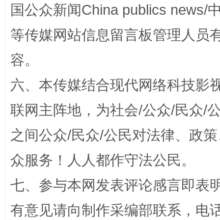
国公众新闻China publics news/中
网上购药对药下症？
等传媒网站信息留言板管理人员
容。
六、本传媒结合现代网络科技影
联网主阵地，为社会/公众/民众
之间公众/民众/公民对法律、政
这是一记警钟！
谢
众服务！人人都作守法公民。
七、参与本网发表评论感言即表明
有意见请向制作采编部联系，电话：0