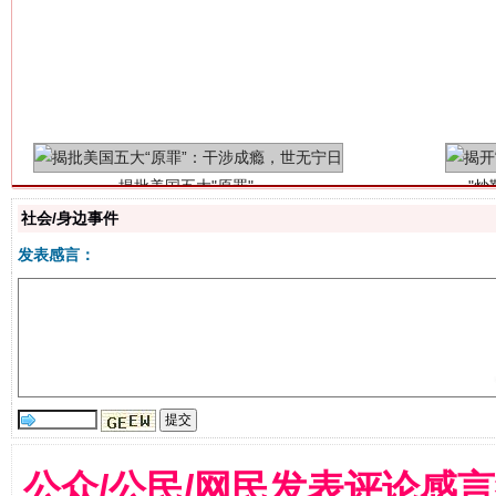
揭批美国五大"原罪"
"炒
社会/身边事件
发表感言：
解纷+调解+退费，一次搞定
公众/公民/网民发表评论感