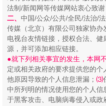
揭批美国五大"原罪"
"炒
法制/新闻网等传媒网站衷心致谢
二、
中国/公众/公共/全民/法治
传媒（北京）有限公司独家协办
电视台友情链接，授权合法、健
源，并可添加相应链接。
●就下列相关事宜的发生，本网
定或相关政府的要求提供您的个
解纷+调解+退费，一次搞定
他原因导致的个人信息泄漏；
⑶
中所列明的情况使用您的个人信
于黑客攻击、电脑病毒侵入或政