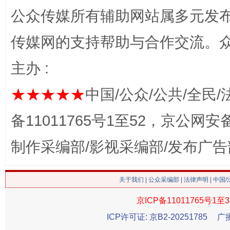
公众传媒所有辅助网站属多元发
传媒网的支持帮助与合作交流。
今
主办 :
在谋一域中谋全局
★★★★★
中国/公众/公共/全民/
备11011765号1至52，京公网安备：
制作采编部/影视采编部/发布广告
关于我们
|
公众采编部
|
法律声明
| 中国
习近平的博鳌关键词
京ICP备11011765号1至3
魏明亮
ICP许可证: 京B2-20251785
广