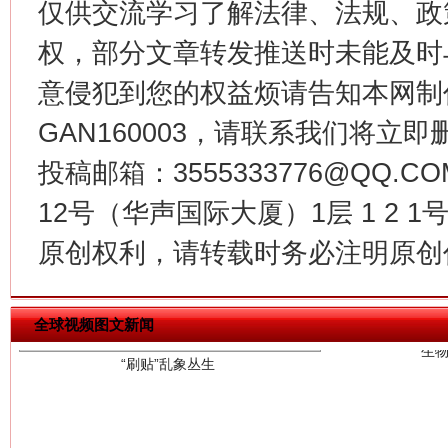
仅供交流学习了解法律、法规、政
权，部分文章转发推送时未能及时
意侵犯到您的权益烦请告知本网制作采编
GAN160003，请联系我们将立即删
投稿邮箱：3555333776@QQ
12号（华声国际大厦）1层 1 2
生
原创权利，请转载时务必注明原创作
“刷贴”乱象丛生
全球视频图文新闻