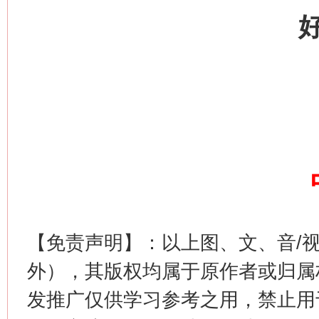
今
在谋一域中谋全局
【免责声明】：以上图、文、音/
外），其版权均属于原作者或归属
发推广仅供学习参考之用，禁止用
习近平的博鳌关键词
魏明亮