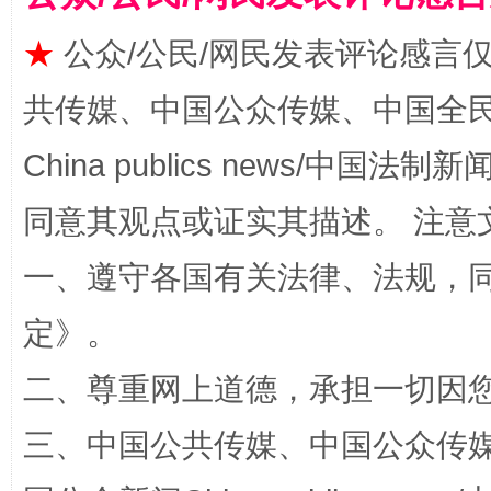
★
公众/公民/网民发表评论感言
共传媒、中国公众传媒、中国全民传媒Ch
站台名比不上好声名
China publics news/中国法制新闻
同意其观点或证实其描述。 注意
一、遵守各国有关法律、法规，
定
》。
二、尊重网上道德，承担一切因
漫山遍野的桃花与雪山、麦地、白藏房
除了
三、中国公共传媒、中国公众传媒、中国全