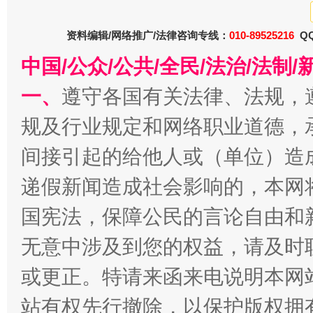
资料编辑/网络推广/法律咨询专线：
010-89525216
QQ
中国/公众/公共/全民/法治/法
一、
遵守各国有关法律、法规，
规及行业规定和网络职业道德，
生
“刷贴”乱象丛生
间接引起的给他人或（单位）造
递假新闻造成社会影响的，本网
国宪法，保障公民的言论自由和
无意中涉及到您的权益，请及时
或更正。特请来函来电说明本网
站有权先行撤除，以保护版权拥有者