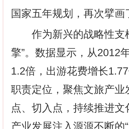
国家五年规划，再次擘画了
作为新兴的战略性支柱
擎”。数据显示，从2012
1.2倍，出游花费增长1.
职责定位，聚焦文旅产业
点、切入点，持续推进文
产业发展注入源源不断的“