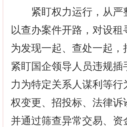
紧盯权力运行，从严整
以查办案件开路，对设租
为发现一起、查处一起，
紧盯国企领导人员违规插
力为特定关系人谋利等行
权变更、招投标、法律诉
并通过筛查异常交易、资