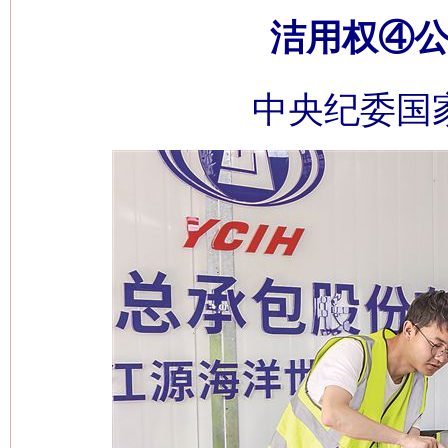
洁用权④公
中央纪委国