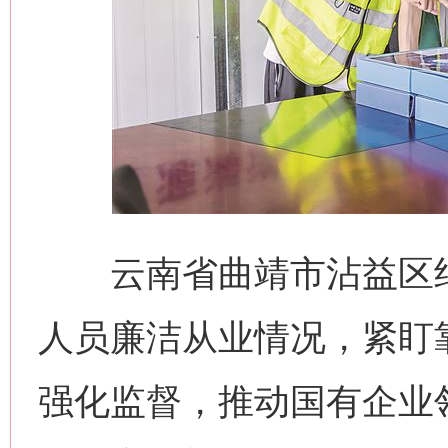
云南省曲靖市沾益区纪
人员廉洁从业情况，紧盯
强化监督，推动国有企业