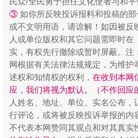
民众/全民勇于担任文化使者与和
③
如你所反映投诉报料和投稿的部
或不文明用语，请谅解！如因被反
人或单位版权和其它问题需即时在
实，有权先行撤除或暂时屏蔽。注
网根据有关法律法规规定，为维护
述权和知情权的权利，
在收到本网
应，我们将视为默认。（不作回应
人姓名、地址、单位、实名公布，让
行评论，或将被反映投诉举报的内
不代表本网赞同其观点和对其真实