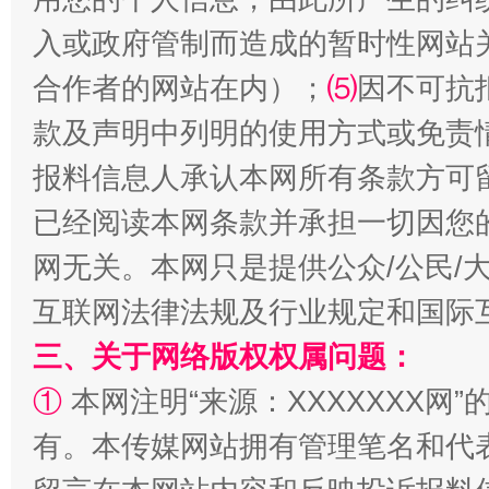
入或政府管制而造成的暂时性网站
合作者的网站在内）；
⑸
因不可抗
解纷+调解+退费，一次搞定
款及声明中列明的使用方式或免责
报料信息人承认本网所有条款方可
已经阅读本网条款并承担一切因您
网无关。本网只是提供公众/公民/
互联网法律法规及行业规定和国际
三、关于网络版权权属问题：
站台名比不上好声名
①
本网注明“来源：XXXXXXX网”
有。本传媒网站拥有管理笔名和代