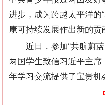
进步，成为跨越太平洋的“
康可持续发展作出新的贡
这是一记警钟！
谢
近日，参加“共航蔚蓝：
两国学生致信习近平主席，
年学习交流提供了宝贵机
今
在谋一域中谋全局