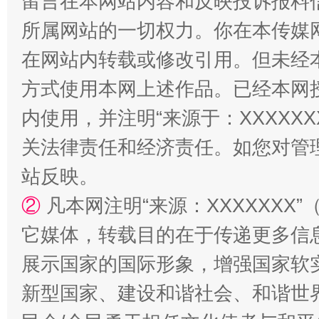
留言在本网站内容和反映投诉报料
所属网站的一切权力。你在本传媒
在网站内转载或修改引用。但未经
方式使用本网上述作品。已经本网
内使用，并注明“来源于：XXXXX
漫山遍野的桃花与雪山、麦地、白藏房
除了
关法律责任和经济责任。如您对管
站反映。
②
凡本网注明“来源：XXXXXX
它媒体，转载目的在于传递更多信
展示国家的国际形象，增强国家软
新型国家、建设和谐社会、和谐世界
招工难、用工荒背后