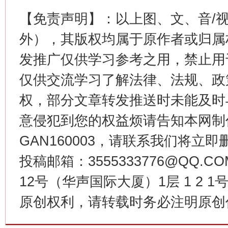
【免责声明】：以上图、文、音/
外），其版权均属于原作者或归属
发推广仅供学习参考之用，禁止用
仅供交流学习了解法律、法规、政
权，部分文章转发推送时未能及时
习近平的博鳌关键词
意侵犯到您的权益烦请告知本网制作采编
魏明亮
GAN160003，请联系我们将立即删
投稿邮箱：3555333776@QQ
12号（华声国际大厦）1层 1 2
原创权利，请转载时务必注明原创作