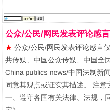
公众/公民/网民发表评论感
解纷+调解+退费，一次搞定
★
公众/公民/网民发表评论感言
共传媒、中国公众传媒、中国全民传媒Ch
China publics news/中国法制新闻
同意其观点或证实其描述。 注意
站台名比不上好声名
一、遵守各国有关法律、法规，