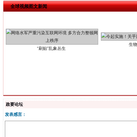
全球视频图文新闻
生
“刷贴”乱象丛生
揭批美国五大"原罪"
"炒
政要论坛
发表感言：