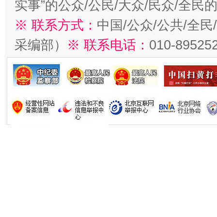
实事”的公众/公民/大众/民众/全
※ 联系方式：
中国/公众/公共/全
采编部）
※ 联系电话：
010-89525