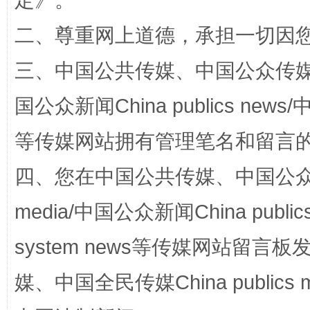
定
》。
二、尊重网上道德，承担一切因
三、中国公共传媒、中国公众传媒、中国全
国公众新闻China publics news/中
等传媒网站拥有管理笔名和留言
漫山遍野的桃花与雪山、麦地、白藏房
除了
四、您在中国公共传媒、中国公众传媒、
media/中国公众新闻China public
system news等传媒网站留
媒、中国全民传媒China publics me