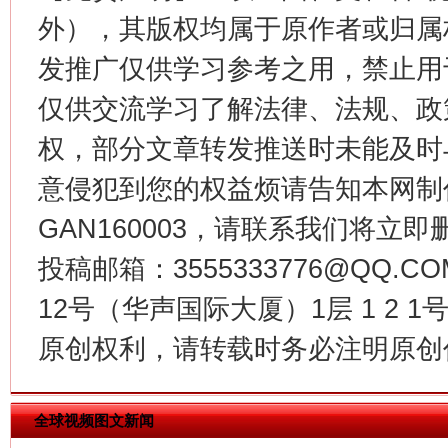
外），其版权均属于原作者或归属
发推广仅供学习参考之用，禁止用
仅供交流学习了解法律、法规、政
权，部分文章转发推送时未能及时
意侵犯到您的权益烦请告知本网制作采编
GAN160003，请联系我们将立即删
今
在谋一域中谋全局
投稿邮箱：3555333776@QQ
12号（华声国际大厦）1层 1 2
原创权利，请转载时务必注明原创作
全球视频图文新闻