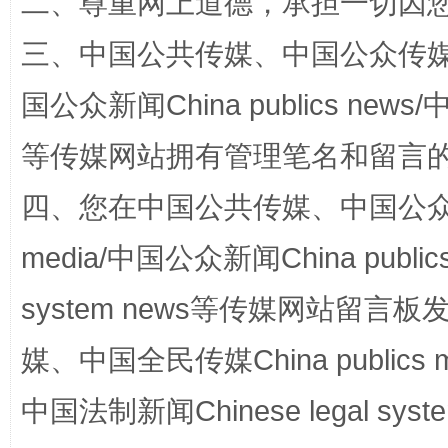
二、尊重网上道德，承担一切因
三、中国公共传媒、中国公众传媒、中国全
国公众新闻China publics news/中
等传媒网站拥有管理笔名和留言
四、您在中国公共传媒、中国公众传媒、
站台名比不上好声名
media/中国公众新闻China public
system news等传媒网站留
媒、中国全民传媒China publics me
中国法制新闻Chinese legal 