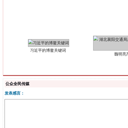
习近平的博鳌关键词
魏明亮
公众全民传媒
生
“刷贴”乱象丛生
发表感言：