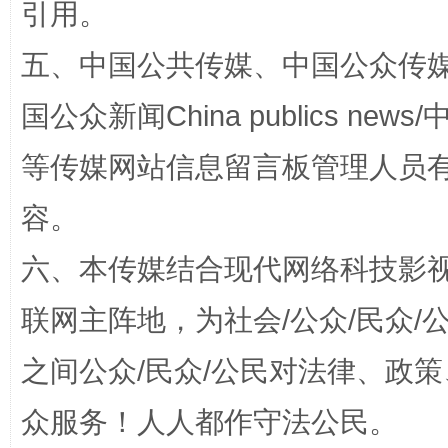
引用。
漫山遍野的桃花与雪山、麦地、白藏房
除了
五、中国公共传媒、中国公众传媒、中国全
国公众新闻China publics news/中
等传媒网站信息留言板管理人员
容。
六、本传媒结合现代网络科技影
招工难、用工荒背后
联网主阵地，为社会/公众/民众
之间公众/民众/公民对法律、政
众服务！人人都作守法公民。