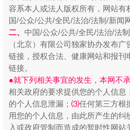
习近平的博鳌关键词
容系本人或法人版权所有，网站有
魏明亮
国/公众/公共/全民/法治/法制/新
二、
中国/公众/公共/全民/法治/
（北京）有限公司独家协办发布广
链接，授权合法、健康网站和报刊
链接。
●就下列相关事宜的发生，本网不
生
“刷贴”乱象丛生
相关政府的要求提供您的个人信息
的个人信息泄漏；
⑶
任何第三方根
用您的个人信息，由此所产生的纠
入或政府管制而造成的暂时性网站