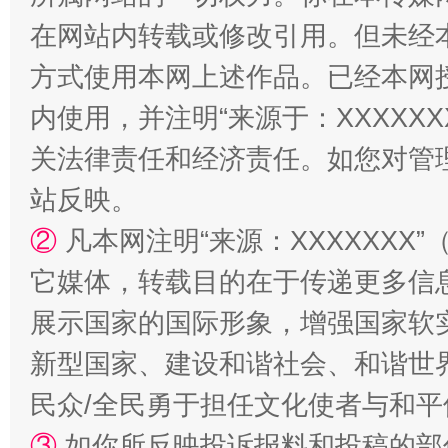
在网站内转载或修改引用。但未经
方式使用本网上述作品。已经本网
内使用，并注明“来源于：XXXXX
关法律责任和经济责任。如您对管
站台名比不上好声名
站反映。
②
凡本网注明“来源：XXXXXX
它媒体，转载目的在于传递更多信
展示国家的国际形象，增强国家软
新型国家、建设和谐社会、和谐世界
民众/全民勇于担任文化使者与和
③
漫山遍野的桃花与雪山、麦地、白藏房
如你所反映投诉报料和投稿的部
除了