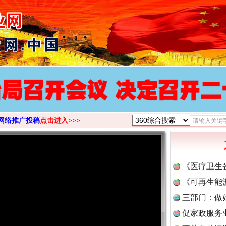
>
网络推广投稿
点击进入>>>
《医疗卫生
《可再生能
三部门：做
促家政服务