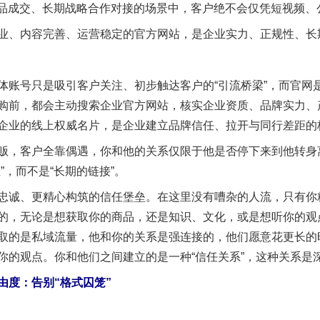
产品成交、长期战略合作对接的场景中，客户绝不会仅凭短视频、
、内容完善、运营稳定的官方网站，是企业实力、正规性、长
号只是吸引客户关注、初步触达客户的“引流桥梁”，而官网
购前，都会主动搜索企业官方网站，核实企业资质、品牌实力、
企业的线上权威名片，是企业建立品牌信任、拉开与同行差距的
，客户全靠偶遇，你和他的关系仅限于他是否停下来到他转身
”，而不是“长期的链接”。
诚、更精心构筑的信任堡垒。在这里没有嘈杂的人流，只有你
的，无论是想获取你的商品，还是知识、文化，或是想听你的观
取的是私域流量，他和你的关系是强连接的，他们愿意花更长的
你的观点。你和他们之间建立的是一种“信任关系”，这种关系是
度：告别“格式囚笼”