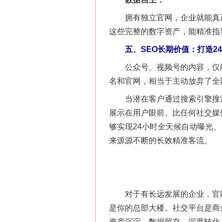
拥有独立官网，企业就能真正
这些完整的数字资产，能精准指
五、SEO长期价值：打造24
公众号、视频号的内容，仅能
名和官网，相当于主动放弃了全
这是一记警钟！
当潜在客户通过搜索引擎搜索“
展示在用户眼前。比任何社交媒
够实现24小时全天候自动曝光
来源源不断的长效精准客流。
对于有长远发展的企业，官网是
是你的总部大楼。社交平台是商
资产沉淀、数据留存、深度转化