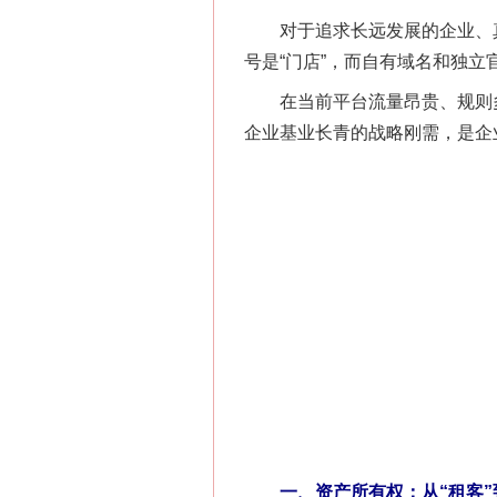
对于追求长远发展的企业、真
号是“门店”，而自有域名和独立
在当前平台流量昂贵、规则多
企业基业长青的战略刚需，是企
一、资产所有权：从“租客”到