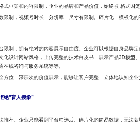
框架和内容限制，企业的品牌和产品价值，始终被“格式囚笼
限制，视频号时长、分辨率、尺寸有限制。碎片化、模板化的
限制，拥有绝对的内容展示自由度。企业可以根据自身品牌定
文化设计网站风格，上传完整的技术白皮书、展示产品3D模型、
通在线咨询与服务系统等等。
方位、深层次的价值展示，能够让客户完整、立体地认知企业
绝“盲人摸象”
茶叶“炒上天”
推荐。企业只能看到平台筛选后、碎片化的简易数据，无法获