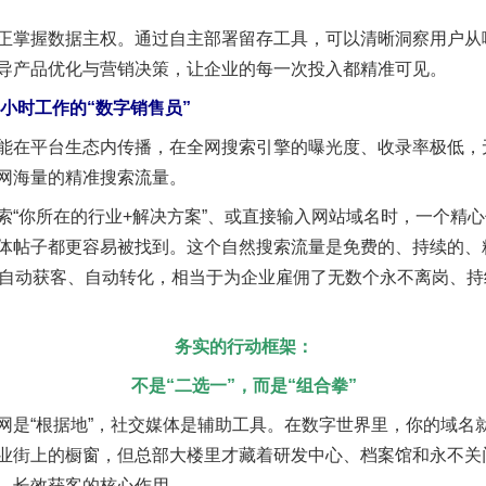
掌握数据主权。通过自主部署留存工具，可以清晰洞察用户从
导产品优化与营销决策，让企业的每一次投入都精准可见。
小时工作的“数字销售员”
在平台生态内传播，在全网搜索引擎的曝光度、收录率极低，
网海量的精准搜索流量。
谢谢有你温暖了四季
你所在的行业+解决方案”、或直接输入网站域名时，一个精心
体帖子都更容易被找到。这个自然搜索流量是免费的、持续的、
、自动获客、自动转化，相当于为企业雇佣了无数个永不离岗、
务实的行动框架：
不是“二选一”，而是“组合拳”
“根据地”，社交媒体是辅助工具。在数字世界里，你的域名
业街上的橱窗，但总部大楼里才藏着研发中心、档案馆和永不关
今年投资意愿榜揭晓
、长效获客的核心作用。