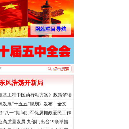
网站栏目导航
东风浩荡开新局
强基工程中医药行动方案》政策解读
源发展“十五五”规划》发布｜全文
好"八一"期间拥军优属拥政爱民工作
业高质量发展 九部门出台19条举措