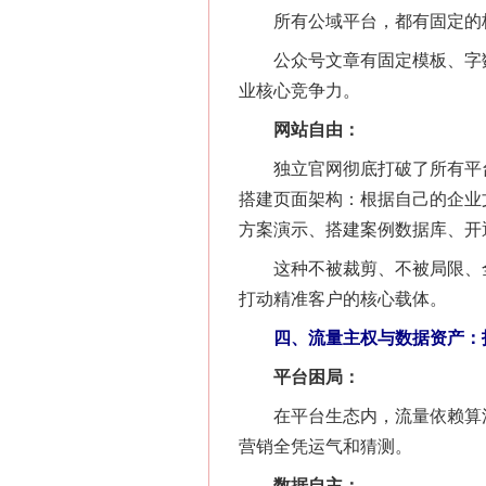
所有公域平台，都有固定的格式
公众号文章有固定模板、字数
业核心竞争力。
网站自由：
独立官网彻底打破了所有平台
搭建页面架构：根据自己的企业
方案演示、搭建案例数据库、开
这种不被裁剪、不被局限、全
打动精准客户的核心载体。
四、流量主权与数据资产：拒
平台困局：
网上购药对药下症？
在平台生态内，流量依赖算法
营销全凭运气和猜测。
数据自主：