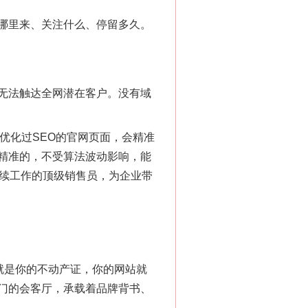
哪里来、关注什么、停留多久。
无法触达全网潜在客户。没有域
法官巧妙执行解纠纷
优化过SEO的官网页面，会精准
精准的，不受算法波动影响，能
持续工作的顶级销售员，为企业带
就是你的不动产证，你的网站就
门的会客厅，承载着品牌背书、
新中国诞生的见证