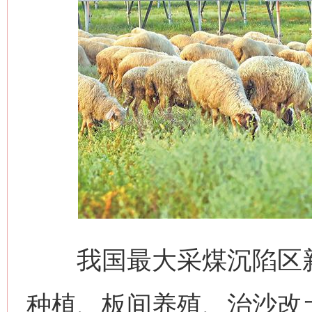
我国最大采煤沉陷区新
种植、板间养殖、治沙改土