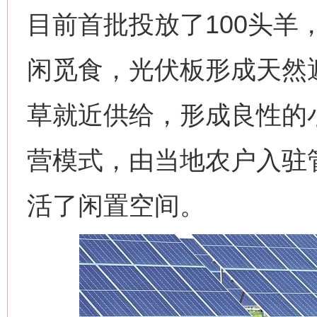
目前首批投放了100头羊
闲觅食，光伏板形成天然
草就近供给，形成良性的
营模式，由当地农户入驻
活了闲置空间。