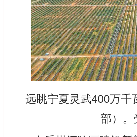
远眺宁夏灵武400万
部）。