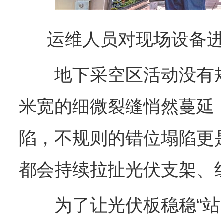
运维人员对现场设备
地下采空区活动没有规
米宽的细微裂缝悄然蔓延
陷，不规则的错位塌陷更
都会持续拉扯光伏支架、
为了让光伏板稳稳“站”