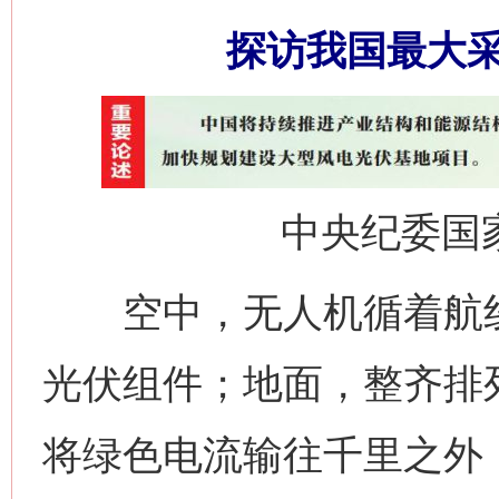
探访我国最大
中央纪委国
空中，无人机循着航线
光伏组件；地面，整齐排列
将绿色电流输往千里之外