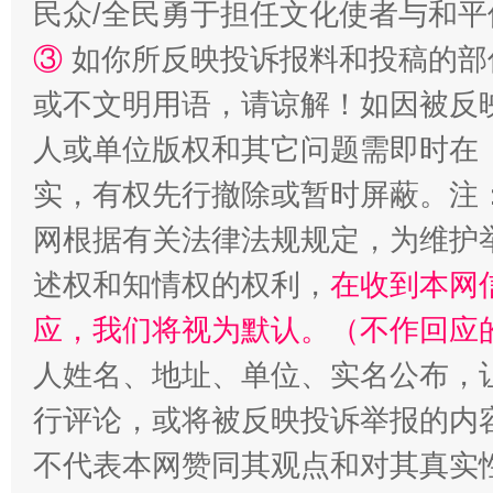
民众/全民勇于担任文化使者与和
③
如你所反映投诉报料和投稿的部
或不文明用语，请谅解！如因被反
人或单位版权和其它问题需即时在
实，有权先行撤除或暂时屏蔽。注
网根据有关法律法规规定，为维护
述权和知情权的权利，
在收到本网
招工难、用工荒背后
应，我们将视为默认。（不作回应
人姓名、地址、单位、实名公布，让
行评论，或将被反映投诉举报的内
不代表本网赞同其观点和对其真实