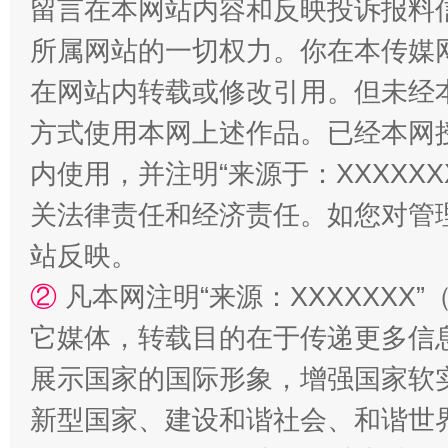
留言在本网站内容和反映投诉报料
所属网站的一切权力。你在本传媒
在网站内转载或修改引用。但未经
方式使用本网上述作品。已经本网
内使用，并注明“来源于：XXXXX
站台名比不上好声名
关法律责任和经济责任。如您对管
站反映。
②
凡本网注明“来源：XXXXXX
它媒体，转载目的在于传递更多信
展示国家的国际形象，增强国家软
新型国家、建设和谐社会、和谐世界
漫山遍野的桃花与雪山、麦地、白藏房
除了