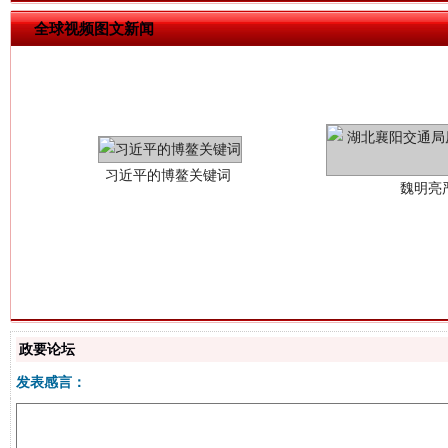
全球视频图文新闻
习近平的博鳌关键词
魏明亮
生
“刷贴”乱象丛生
政要论坛
发表感言：