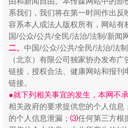
由和新闻自由。本传媒网站中的部
习近平的博鳌关键词
魏明亮
系我们，我们将在第一时间作出反
容系本人或法人版权所有，网站有
国/公众/公共/全民/法治/法制/新
二、
中国/公众/公共/全民/法治/
（北京）有限公司独家协办发布广
链接，授权合法、健康网站和报刊
生
链接。
“刷贴”乱象丛生
●就下列相关事宜的发生，本网不
相关政府的要求提供您的个人信息
的个人信息泄漏；
⑶
任何第三方根