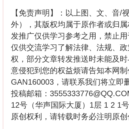
【免责声明】：以上图、文、音/
外），其版权均属于原作者或归属
发推广仅供学习参考之用，禁止用
仅供交流学习了解法律、法规、政
权，部分文章转发推送时未能及时
今
意侵犯到您的权益烦请告知本网制作采编
在谋一域中谋全局
GAN160003，请联系我们将立即删
投稿邮箱：3555333776@QQ
12号（华声国际大厦）1层 1 2
原创权利，请转载时务必注明原创作