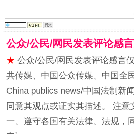
揭批美国五大"原罪"
"炒
公众/公民/网民发表评论感
★
公众/公民/网民发表评论感言
共传媒、中国公众传媒、中国全民传媒Ch
China publics news/中国法制新闻
同意其观点或证实其描述。 注意
一、遵守各国有关法律、法规，
解纷+调解+退费，一次搞定