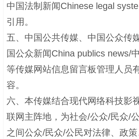
中国法制新闻Chinese legal 
漫山遍野的桃花与雪山、麦地、白藏房
除了
引用。
五、中国公共传媒、中国公众传媒、中国全
国公众新闻China publics news/中
等传媒网站信息留言板管理人员
容。
招工难、用工荒背后
六、本传媒结合现代网络科技影
联网主阵地，为社会/公众/民众
之间公众/民众/公民对法律、政