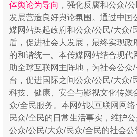
体舆论为导向
，强化反腐和公众/公
发展营造良好舆论氛围。通过中国公
媒网站架起政府和公众/公民/大众
盾，促进社会大发展，最终实现政府
的和谐统一。本传媒网站结合现代
助全球互联网主阵地，为社会公众/
台，促进国际之间公众/公民/大众
科技、健康、安全与影视文化传媒合
众/全民服务。本网站以互联网网络
民众/全民的日常生活事实，维护公众
公众/公民/大众/民众/全民的社会