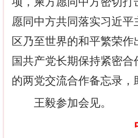
项，柬方愿同中方密切打
愿同中方共同落实习近平
区乃至世界的和平繁荣作
网上购药对药下症？
国共产党长期保持紧密合
的两党交流合作备忘录，
王毅参加会见。
这是一记警钟！
谢