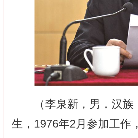
（李泉新，男，汉族，江
生，1976年2月参加工作