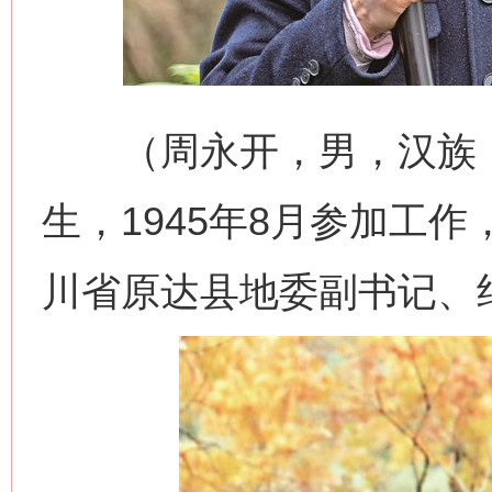
（周永开，男，汉族，四
生，1945年8月参加工
川省原达县地委副书记、纪