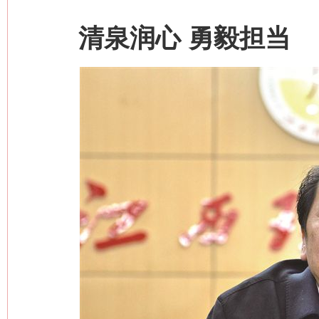
清泉润心 勇毅担当