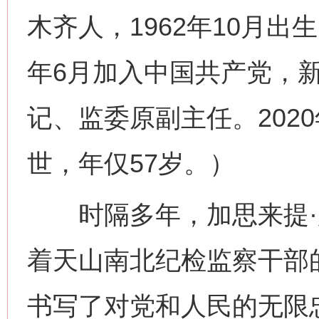
木齐人，1962年10月出生
年6月加入中国共产党，
记、监委原副主任。202
世，年仅57岁。）
时隔多年，加思来提·
着天山南北纪检监察干部
书写了对党和人民的无限