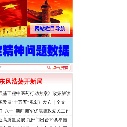
网站栏目导航
东风浩荡开新局
强基工程中医药行动方案》政策解读
源发展“十五五”规划》发布｜全文
好"八一"期间拥军优属拥政爱民工作
业高质量发展 九部门出台19条举措