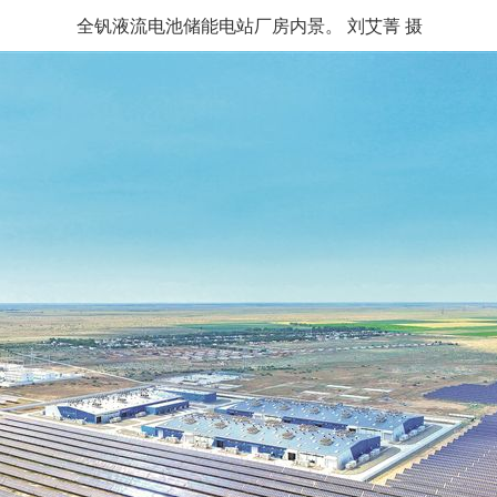
全钒液流电池储能电站厂房内景。 刘艾菁 摄